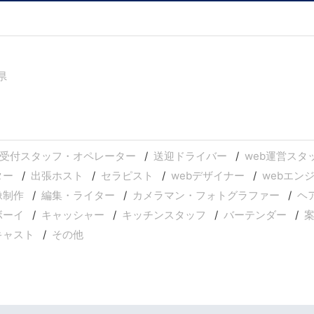
県
受付スタッフ・オペレーター
送迎ドライバー
web運営スタ
ター
出張ホスト
セラピスト
webデザイナー
webエン
像制作
編集・ライター
カメラマン・フォトグラファー
ヘ
ボーイ
キャッシャー
キッチンスタッフ
バーテンダー
キャスト
その他