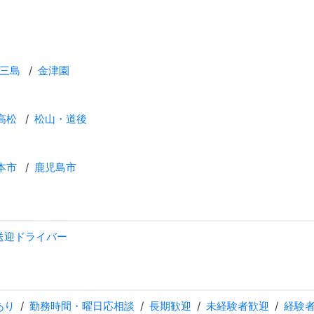
三島
金津園
高松
松山・道後
本市
鹿児島市
送迎ドライバー
あり
勤務時間・曜日応相談
長期歓迎
未経験者歓迎
経験