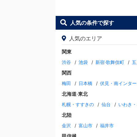
人気の条件で探す
人気のエリア
関東
渋谷
池袋
新宿·歌舞伎町
五
関西
梅田
日本橋
伏見・南インター
北海道·東北
札幌・すすきの
仙台
いわき・
北陸
金沢
富山市
福井市
甲信越