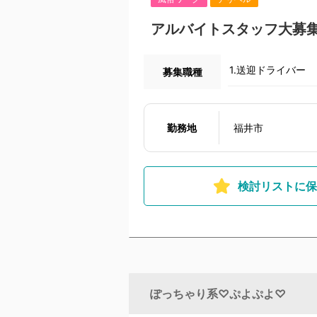
アルバイトスタッフ大募
1.送迎ドライバー
募集職種
勤務地
福井市
検討リストに保
ぽっちゃり系♡ぷよぷよ♡