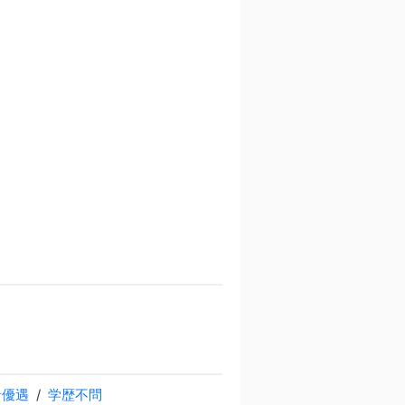
者優遇
学歴不問