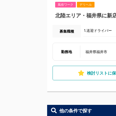
風俗ワーク
デリヘル
北陸エリア・福井県に新店舗
1.送迎ドライバー
募集職種
勤務地
福井県福井市
検討リストに保
他の条件で探す