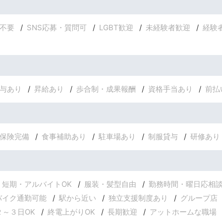
不要
SNS応募・質問可
LGBT歓迎
未経験者歓迎
経験
与あり
昇給あり
歩合制・成果報酬
資格手当あり
前払
保険完備
食事補助あり
駐車場あり
制服貸与
研修あり
短期・アルバイトOK
服装・髪型自由
勤務時間・曜日応相
バイク通勤可能
駅から近い
独立支援制度あり
グループ店
２～３日OK
終電上がりOK
長期歓迎
アットホームな職場