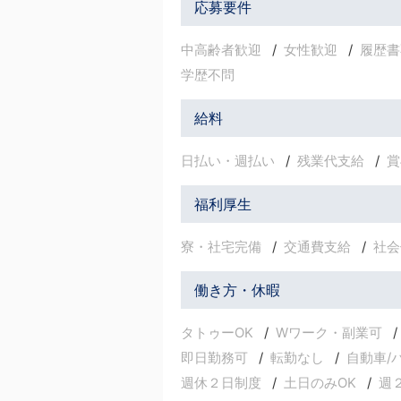
応募要件
中高齢者歓迎
女性歓迎
履歴書
学歴不問
給料
日払い・週払い
残業代支給
賞
福利厚生
寮・社宅完備
交通費支給
社会
働き方・休暇
タトゥーOK
Wワーク・副業可
即日勤務可
転勤なし
自動車/
週休２日制度
土日のみOK
週