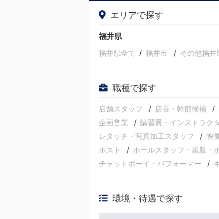
エリアで探す
福井県
福井県全て
/
福井市
その他福井
職種で探す
店舗スタッフ
店長・幹部候補
企画営業
講習員・インストラク
レタッチ・写真加工スタッフ
映
ホスト
ホールスタッフ・黒服・
チャットボーイ・パフォーマー
環境・待遇で探す