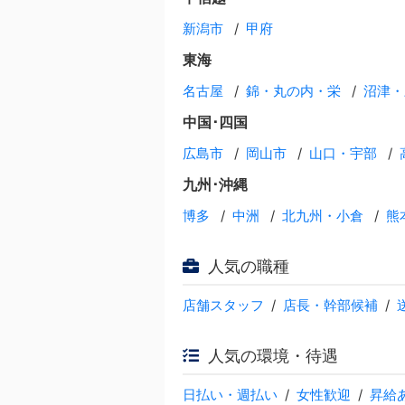
新潟市
甲府
東海
名古屋
錦・丸の内・栄
沼津・
中国･四国
広島市
岡山市
山口・宇部
九州･沖縄
博多
中洲
北九州・小倉
熊
人気の職種
店舗スタッフ
店長・幹部候補
人気の環境・待遇
日払い・週払い
女性歓迎
昇給