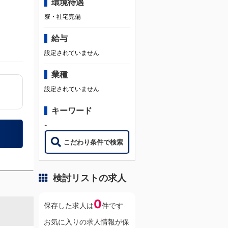
環境待遇
寮・社宅完備
給与
設定されていません
業種
設定されていません
キーワード
-
こだわり条件で検索
検討リストの求人
0
保存した求人は
件です
お気に入りの求人情報が保