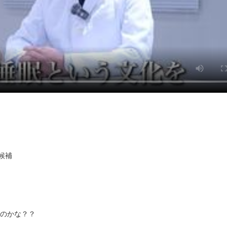
候補
のかな？？