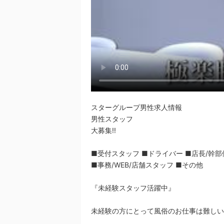
スターグループ男性求人情報
男性スタッフ
大募集!!
■受付スタッフ ■ドライバー ■店長/幹部
■事務/WEB/店舗スタッフ ■その他
『未経験スタッフ活躍中』
未経験の方にとって風俗のお仕事は難しい