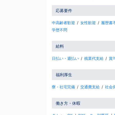
応募要件
中高齢者歓迎
女性歓迎
履歴書
学歴不問
給料
日払い・週払い
残業代支給
賞
福利厚生
寮・社宅完備
交通費支給
社会
働き方・休暇