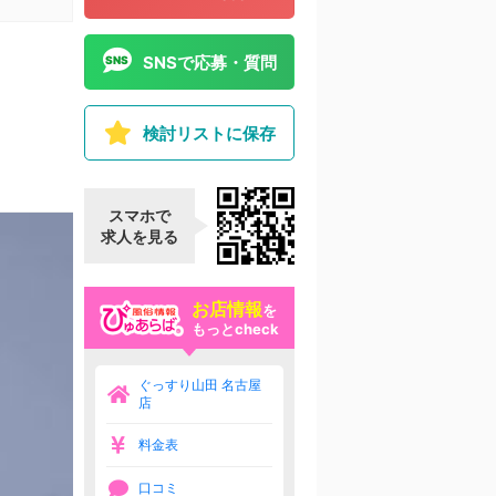
SNSで応募・質問
検討リストに保存
スマホで
求人を見る
お店情報
を
もっとcheck
ぐっすり山田 名古屋
店
料金表
口コミ