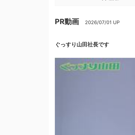
PR動画
2026/07/01
UP
ぐっすり山田社長です