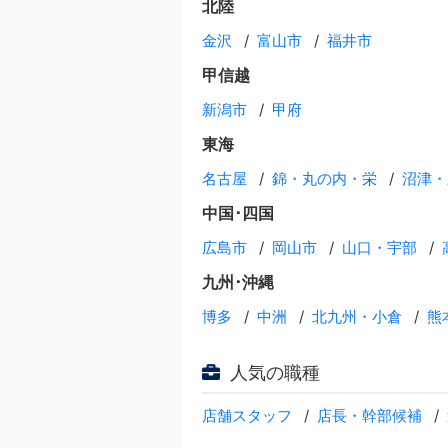
北陸
金沢
富山市
福井市
甲信越
新潟市
甲府
東海
名古屋
錦・丸の内・栄
沼津・
中国･四国
広島市
岡山市
山口・宇部
九州･沖縄
博多
中洲
北九州・小倉
熊
人気の職種
店舗スタッフ
店長・幹部候補