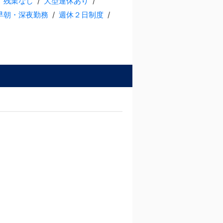
残業なし
大型連休あり
早朝・深夜勤務
週休２日制度