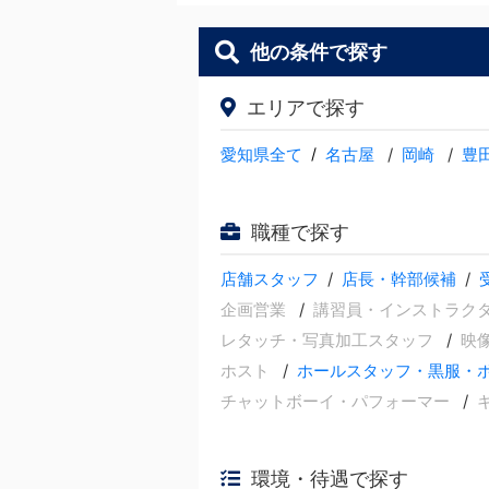
他の条件で探す
エリアで探す
愛知県全て
/
名古屋
岡崎
豊
職種で探す
店舗スタッフ
店長・幹部候補
企画営業
講習員・インストラク
レタッチ・写真加工スタッフ
映
ホスト
ホールスタッフ・黒服・
チャットボーイ・パフォーマー
環境・待遇で探す