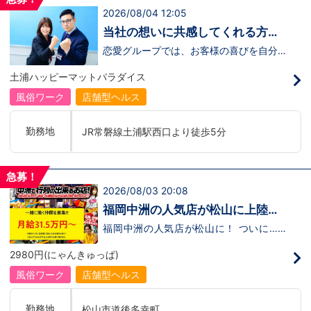
なら扱ってる業種がナイトレジャーってだ
2026/08/04 12:05
けです。※(暴○団のような）怖い先輩はお
りません。■隔週休2日制or週休2日制（選
当社の想いに共感してくれる方、
択可能）■拘束時間は9.5時間（休憩時間
大募集！！
あり）■ハローワークに掲載出来る優良企
恋愛グループでは、お客様の喜びを自分自
業さらには！一般企業よりイイとこがござ
身の喜びに感じられるような人物を求めて
います。●大幅な収入アップが見込める。
います！・接客が好き・お客様が笑顔にな
土浦ハッピーマットパラダイス
●短期間で昇格が出来、頑張り次第ですぐ
ると自分も嬉しい・お客様だけでなく、働
に役職者へ。(一般企業では昇格がゆるや
く仲間もキャストさんも笑顔になると嬉し
風俗ワーク
店舗型ヘルス
かでなかなか役職につけない場合
い・喜んで(楽しんで)もらう為にはどうし
も。。。)●最大年4回昇給あり！●実力主
たらいいのか？を考えられる上記のような
義のため、経験が少ない未経験者でもチャ
方が当グループでは活躍の場を広げていま
勤務地
JR常磐線土浦駅西口より徒歩5分
ンスがたくさんある。などなど。働いて損
す。他にも…・失敗しても諦めない！・と
のない内容となっています。是非ご検討下
にかくやる気だけは負けない！・環境を変
さいヽ(・∀・)ノ
えてチャレンジしたい！・とにかくお給料
をあげたい！など。接客業経験がないから
急募！
ダメという事は一切なく、自分の将来のビ
2026/08/03 20:08
ジョンの為にこうしたい！こうなりたい！
と強い意志を持ってる方にも平等にチャン
福岡中洲の人気店が松山に上陸！
スがある職場になっています。その為、未
まだまだ役職ポストに空き発生
経験からの応募も大歓迎です。今働いてる
福岡中洲の人気店が松山に！ ついに…！
先輩方は、異業種から転職してきた方が圧
2980円(にゃんきゅっぱ)がオープンしま
中！
倒的に多いです。「ちょっと求めてる人物
した！！ (๑´ω`ﾉﾉﾞぱちぱち～ オープンし
2980円(にゃんきゅっぱ)
像と自分は違うかも…？」と思う方もいる
たばかりなのですが…！【好調につき】一
と思います。ですが、よく考えてくださ
緒に働ける仲間を募集中！ 役職ポストに
風俗ワーク
店舗型ヘルス
い。全てが当てはまる人の方が少ないと思
空き有。 上が詰まっているから店長には
います。ココは自分にも当てはまる！で十
なれない…。年功序列だから先輩がいなく
分なんです。まずは応募して、面接時にあ
ならないと上にはいけない…。 そんなこ
勤務地
松山市道後多幸町