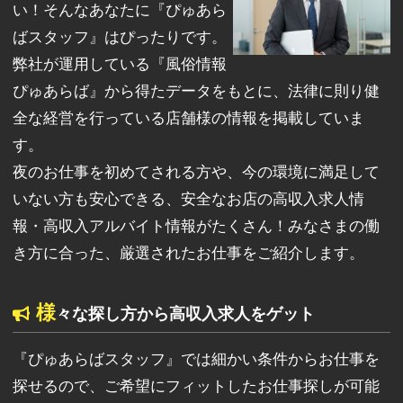
い！そんなあなたに『ぴゅあら
ばスタッフ』はぴったりです。
弊社が運用している『風俗情報
ぴゅあらば』から得たデータをもとに、法律に則り健
全な経営を行っている店舗様の情報を掲載していま
す。
夜のお仕事を初めてされる方や、今の環境に満足して
いない方も安心できる、安全なお店の高収入求人情
報・高収入アルバイト情報がたくさん！みなさまの働
き方に合った、厳選されたお仕事をご紹介します。
様
々な探し方から高収入求人をゲット
『ぴゅあらばスタッフ』では細かい条件からお仕事を
探せるので、ご希望にフィットしたお仕事探しが可能