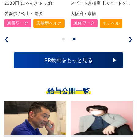
2980円(にゃんきゅっぱ)
スピード京橋店【スピードグループ】
愛媛県 / 松山・道後
大阪府 / 京橋
風俗ワーク
風俗ワーク
店舗型ヘルス
ホテヘル
PR動画をもっと見る
給与公開一覧