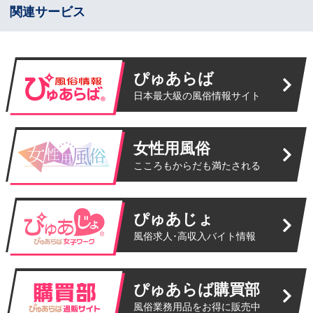
関連サービス
ぴゅあらば
日本最大級の風俗情報サイト
女性用風俗
こころもからだも満たされる
ぴゅあじょ
風俗求人･高収入バイト情報
ぴゅあらば購買部
風俗業務用品をお得に販売中