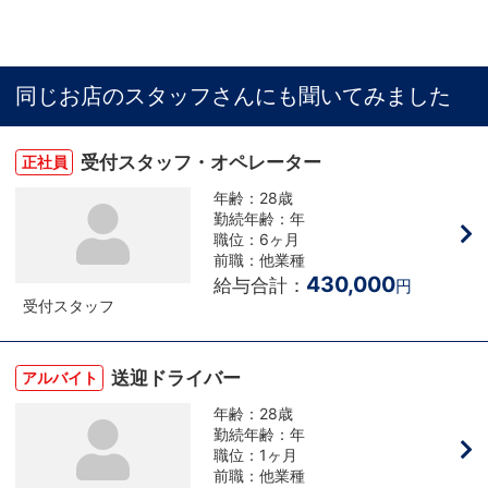
同じお店のスタッフさんにも聞いてみました
受付スタッフ・オペレーター
正社員
年齢：28歳
勤続年齢：年
職位：6ヶ月
前職：他業種
430,000
給与合計：
円
受付スタッフ
送迎ドライバー
アルバイト
年齢：28歳
勤続年齢：年
職位：1ヶ月
前職：他業種