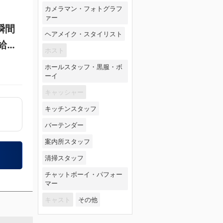
カメラマン・フォトグラフ
ァー
瞬間
ヘアメイク・スタイリスト
給休
ホスト
ホールスタッフ・黒服・ボ
ーイ
キャッシャー
キッチンスタッフ
バーテンダー
案内所スタッフ
清掃スタッフ
チャットボーイ・パフォー
マー
キャスト
その他