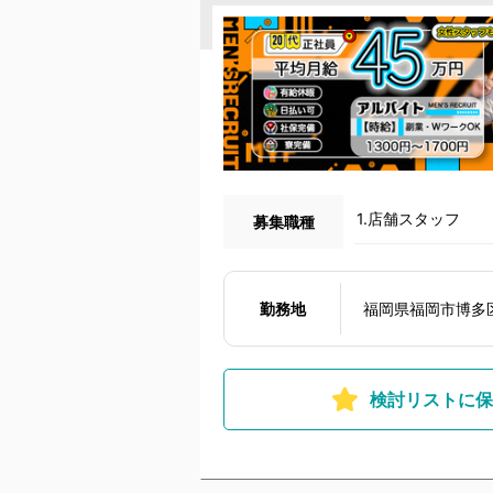
1.店舗スタッフ
募集職種
勤務地
福岡県福岡市博多区
検討リストに保