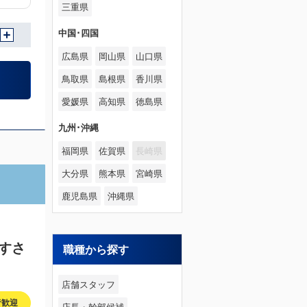
三重県
中国･四国
広島県
岡山県
山口県
鳥取県
島根県
香川県
愛媛県
高知県
徳島県
九州･沖縄
福岡県
佐賀県
長崎県
大分県
熊本県
宮崎県
鹿児島県
沖縄県
すさ
職種から探す
店舗スタッフ
者歓迎
店長・幹部候補