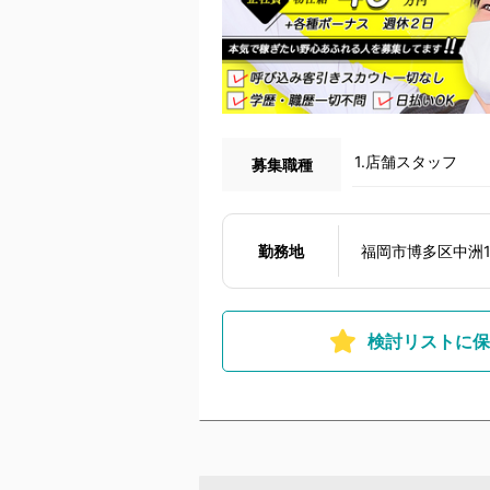
1.店舗スタッフ
募集職種
勤務地
福岡市博多区中洲1-
検討リストに保