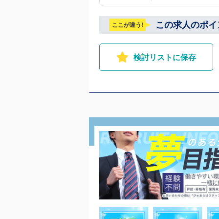
この求人のポイ
ここが違う!
検討リストに保存