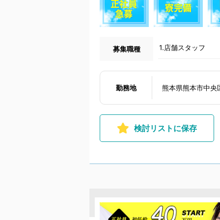
1.店舗スタッフ
募集職種
勤務地
熊本県熊本市中央区
検討リストに保存