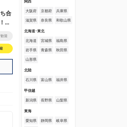
関西
大阪府
京都府
兵庫県
持ち合
滋賀県
奈良県
和歌山県
！経
北海道･東北
者歓迎
北海道
宮城県
福島県
迎
岩手県
青森県
秋田県
山形県
北陸
石川県
富山県
福井県
甲信越
新潟県
長野県
山梨県
東海
愛知県
静岡県
岐阜県