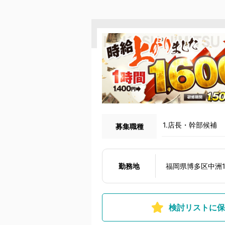
1.店長・幹部候補
募集職種
勤務地
福岡県博多区中洲1丁
検討リストに保