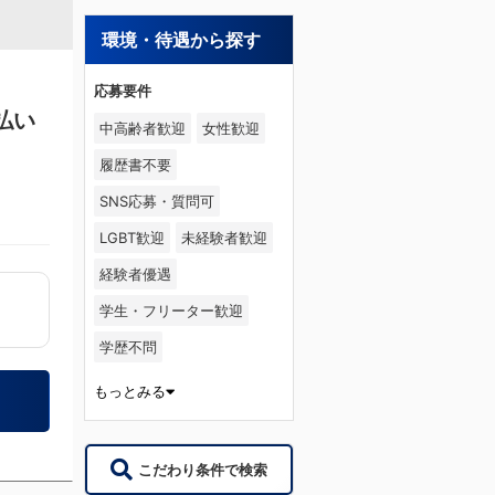
環境・待遇から探す
応募要件
払い
中高齢者歓迎
女性歓迎
履歴書不要
SNS応募・質問可
LGBT歓迎
未経験者歓迎
経験者優遇
学生・フリーター歓迎
学歴不問
もっとみる
こだわり条件で検索