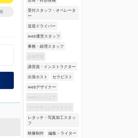
受付スタッフ・オペレータ
迎
ー
送迎ドライバー
web運営スタッフ
事務・経理スタッフ
企画営業
講習員・インストラクター
出張ホスト
セラピスト
webデザイナー
webエンジニア
マーケティングスタッフ
レタッチ・写真加工スタッ
フ
映像制作
編集・ライター