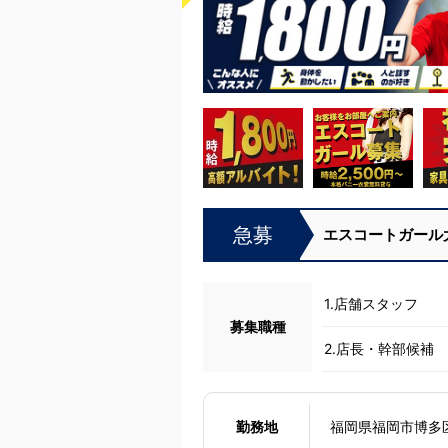
急募
エスコートガール
1.店舗スタッフ
募集職種
2.店長・幹部候補
勤務地
福岡県福岡市博多区中