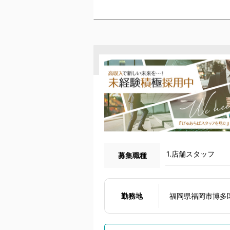
1.店舗スタッフ
募集職種
勤務地
福岡県福岡市博多区