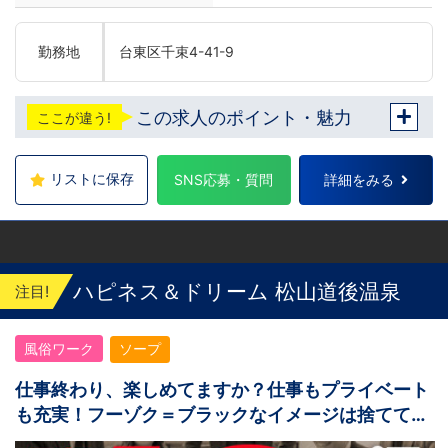
勤務地
台東区千束4-41-9
この求人のポイント・魅力
ここが違う!
リストに保存
SNS応募・質問
詳細をみる
ハピネス＆ドリーム 松山道後温泉
注目!
風俗ワーク
ソープ
仕事終わり、楽しめてますか？仕事もプライベート
も充実！フーゾク＝ブラックなイメージは捨てて
OK！