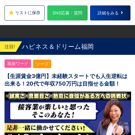
リストに保存
SNS応募・質問
詳細をみる
ハピネス＆ドリーム福岡
注目!
風俗ワーク
ソープ
【生涯賃金3億円】未経験スタートでも人生逆転は
出来る！20代で年収750万円は目指せる金額！