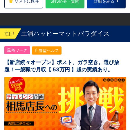
リストに保存
SNS応募・質問
詳細をみる
土浦ハッピーマットパラダイス
注目!
風俗ワーク
店舗型ヘルス
【新店続々オープン】ポスト、ガラ空き。選び放
題！一般職で月収【 53万円 】超の実績あり。