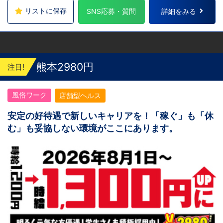
リストに保存
SNS応募・質問
詳細をみる
熊本2980円
注目!
風俗ワーク
店舗型ヘルス
安定の好待遇で新しいキャリアを！「稼ぐ」も「休
む」も妥協しない環境がここにあります。