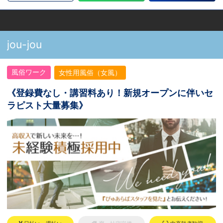
jou-jou
風俗ワーク
女性用風俗（女風）
《登録費なし・講習料あり！新規オープンに伴いセ
ラピスト大量募集》