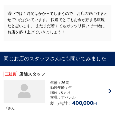
通いでは１時間はかかってしまうので、お店の寮に住まわ
せていただいています。 快適でとてもお金が貯まる環境
だと思います。 まだまだ若くてもガッツリ稼いで一緒に
お店を盛り上げていきましょう！
同じお店のスタッフさんにも聞いてみました
店舗スタッフ
正社員
年齢：26歳
勤続年齢：年
職位：6ヵ月
前職：アパレル
400,000
給与合計：
円
Kさん