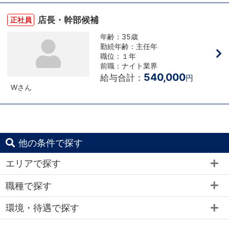
店長・幹部候補
正社員
年齢：35歳
勤続年齢：主任年
職位：１年
前職：ナイト業界
540,000
給与合計：
円
Wさん
他の条件で探す
エリアで探す
職種で探す
環境・待遇で探す