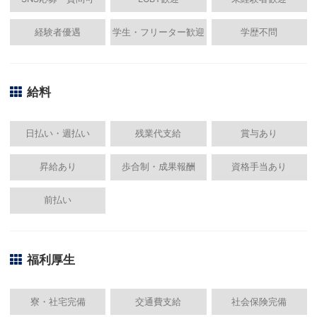
経験者優遇
学生・フリーター歓迎
学歴不問
給料
日払い・週払い
残業代支給
賞与あり
昇給あり
歩合制・成果報酬
資格手当あり
前払い
福利厚生
寮・社宅完備
交通費支給
社会保険完備