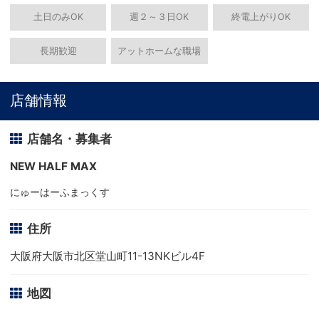
土日のみOK
週２～３日OK
終電上がりOK
長期歓迎
アットホームな職場
店舗情報
店舗名・募集者
NEW HALF MAX
にゅーはーふまっくす
住所
大阪府大阪市北区堂山町11-13NKビル4F
地図