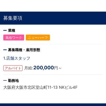
募集要項
業種
風俗ワーク
ニューハーフ
募集職種・雇用形態
1.店舗スタッフ
200,000
月給:
円～
アルバイト
勤務地
大阪府大阪市北区堂山町11-13 NKビル4F