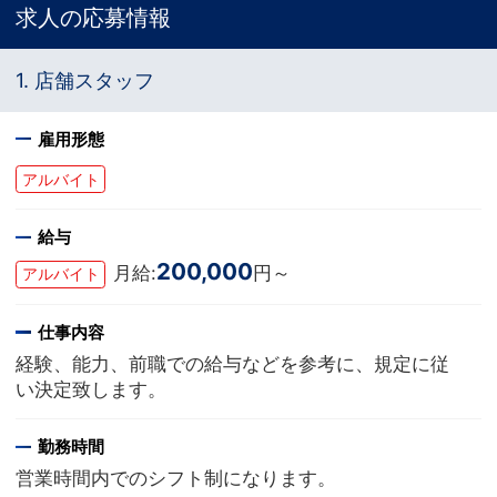
求人の応募情報
1. 店舗スタッフ
雇用形態
アルバイト
給与
200,000
月給:
円～
アルバイト
仕事内容
経験、能力、前職での給与などを参考に、規定に従
い決定致します。
勤務時間
営業時間内でのシフト制になります。