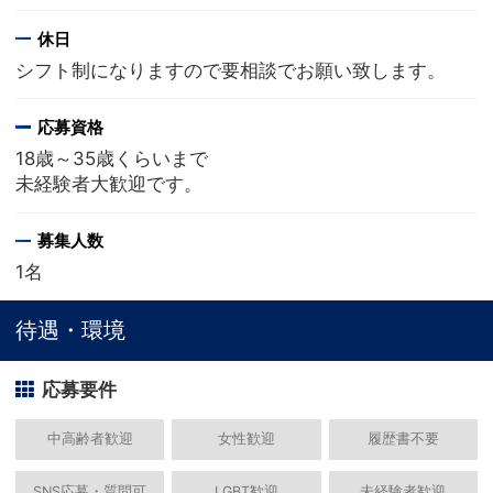
休日
シフト制になりますので要相談でお願い致します。
応募資格
18歳～35歳くらいまで
未経験者大歓迎です。
募集人数
1名
待遇・環境
応募要件
中高齢者歓迎
女性歓迎
履歴書不要
SNS応募・質問可
LGBT歓迎
未経験者歓迎