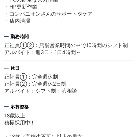
・HP更新作業
・コンパニオンさんのサポートやケア
・店内清掃
勤務時間
正社員①②：店舗営業時間の中で10時間のシフト制
アルバイト：週3日・1日4時間～
休日
正社員①：完全週休制
正社員②：完全週休2日制
アルバイト：シフト制・応相談
応募資格
18歳以上
積極採用中!!
・18歳（高校生不可）以上の男女