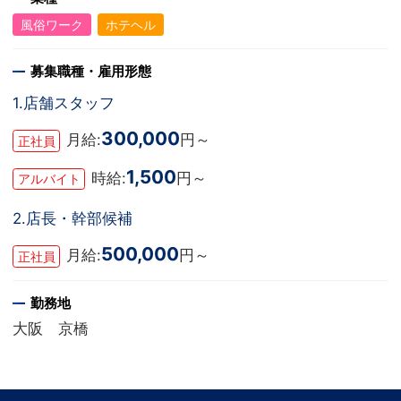
風俗ワーク
ホテヘル
募集職種・雇用形態
1.店舗スタッフ
300,000
月給:
円～
正社員
1,500
時給:
円～
アルバイト
2.店長・幹部候補
500,000
月給:
円～
正社員
勤務地
大阪 京橋