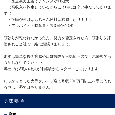
・完全実力主義でチャンスが無限大！
（高収入を約束しているからこそ時には辛い事だってありま
す!!）
・役職が付けばもちろん給料は右肩上がり！！！
・アルバイト同時募集・週3日からOK
頑張りが報われなかった方、努力を否定された方…頑張りを評
価される当社で一緒に頑張りましょう。
まずは簡単な接客業務や店舗掃除から始めるので、未経験でも
心配しないでください。
当社では8割の社員が未経験からスタートしております！
しっかりとした大手グループ店で月収200万円以上を手に入れ
る事は、夢ではありません
募集要項
業種