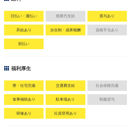
日払い・週払い
残業代支給
賞与あり
昇給あり
歩合制・成果報酬
資格手当あり
前払い
福利厚生
寮・社宅完備
交通費支給
社会保険完備
食事補助あり
駐車場あり
制服貸与
研修あり
社員登用あり