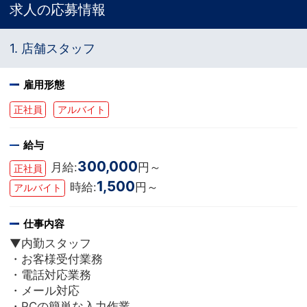
求人の応募情報
1. 店舗スタッフ
雇用形態
正社員
アルバイト
給与
300,000
月給:
円～
正社員
1,500
時給:
円～
アルバイト
仕事内容
▼内勤スタッフ
・お客様受付業務
・電話対応業務
・メール対応
・PCの簡単な入力作業