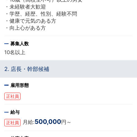
・未経験者大歓迎
・学歴、経歴、性別、経験不問
・健康で元気のある方
・向上心がある方
募集人数
10名以上
2. 店長・幹部候補
雇用形態
正社員
給与
500,000
月給:
円～
正社員