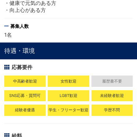
・健康で元気のある方
・向上心がある方
募集人数
1名
待遇・環境
応募要件
中高齢者歓迎
女性歓迎
履歴書不要
SNS応募・質問可
LGBT歓迎
未経験者歓迎
経験者優遇
学生・フリーター歓迎
学歴不問
給料