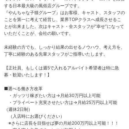
する日本最大級の風俗店グループです。
『やんちゃな子猫グループ』はお客様、キャスト、スタッフの
ことを第一に考えて経営し、業界TOPクラスへ成長させるこ
とが出来ました。次はキャスト・全スタッフが“幸せ”になって
いただくことが、会社の願いです。
未経験の方でも、しっかり結果の出せるノウハウ、考え方を、
丁寧に経験のある先輩スタッフがご指導いたします。
【正社員、もしくは週5で入れるアルバイト希望者は特に急
募・歓迎いたします！】
■選べる働き方改革
・ガッツリ稼ぎたい方は→月給30万円以上可能
・プライベート充実させたい方は→月給25万円以上可能
（週休2日制）
（入店時にお選びください）
※さらに店長を目指せば夢の月給200万円以上可能！！！