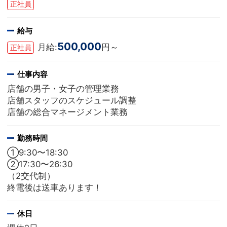
正社員
給与
500,000
月給:
円～
正社員
仕事内容
店舗の男子・女子の管理業務
店舗スタッフのスケジュール調整
店舗の総合マネージメント業務
勤務時間
①9:30〜18:30
②17:30〜26:30
（2交代制）
終電後は送車あります！
休日