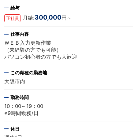
給与
300,000
月給:
円～
正社員
仕事内容
ＷＥＢ入力更新作業
（未経験の方でも可能）
パソコン初心者の方でも大歓迎
この職種の勤務地
大阪市内
勤務時間
10：00～19：00
※9時間勤務/日
休日