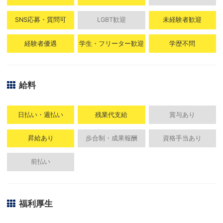
SNS応募・質問可
LGBT歓迎
未経験者歓迎
経験者優遇
学生・フリーター歓迎
学歴不問
給料
日払い・週払い
残業代支給
賞与あり
昇給あり
歩合制・成果報酬
資格手当あり
前払い
福利厚生