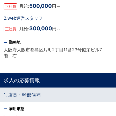
500,000
月給:
円～
正社員
2.web運営スタッフ
300,000
月給:
円～
正社員
勤務地
大阪府大阪市都島区片町2丁目11番23号協栄ビル7
階 右
求人の応募情報
1. 店長・幹部候補
雇用形態