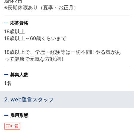
週休2日
※長期休暇あり（夏季・お正月）
応募資格
18歳以上
18歳以上～60歳くらいまで
18歳以上で、学歴・経験等は一切不問!! やる気があ
って健康で元気な方歓迎!!
募集人数
1名
2. web運営スタッフ
雇用形態
正社員