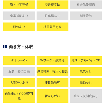
寮・社宅完備
交通費支給
社会保険完備
食事補助あり
駐車場あり
制服貸与
研修あり
社員登用あり
働き方・休暇
タトゥーOK
Wワーク・副業可
短期・アルバイトOK
服装・髪型自由
勤務時間・曜日応相談
残業なし
大型連休あり
即日勤務可
転勤なし
自動車/バイク通勤可
駅から近い
独立支援制度あり
能