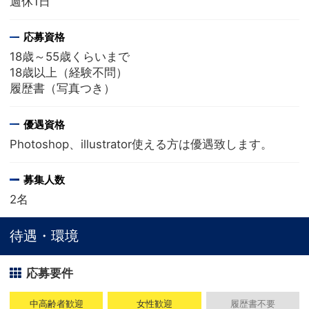
週休1日
応募資格
18歳～55歳くらいまで
18歳以上（経験不問）
履歴書（写真つき）
優遇資格
Photoshop、illustrator使える方は優遇致します。
募集人数
2名
待遇・環境
応募要件
中高齢者歓迎
女性歓迎
履歴書不要