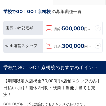
学校でGO！GO！京橋校
の募集職種一覧
500,000
店長・幹部候補
正
月給:
円～
300,000
web運営スタッフ
正
月給:
円～
学校でGO！GO！京橋校のおすすめポイント
【期間限定入店祝金30,000円※店舗スタッフのみ】
日払い可能！週休2日制・残業手当他手当ても充
実！
GO!GO!グループには誰にでもチャンスがあります。