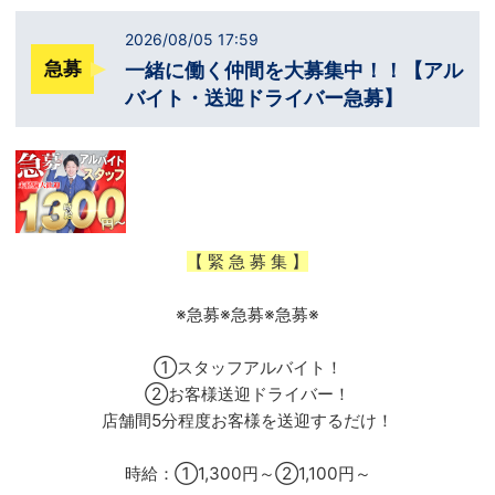
2026/08/05 17:59
一緒に働く仲間を大募集中！！【アル
急募
バイト・送迎ドライバー急募】
【 緊 急 募 集 】
※急募※急募※急募※
①スタッフアルバイト！
②お客様送迎ドライバー！
店舗間5分程度お客様を送迎するだけ！
時給：①1,300円～②1,100円～