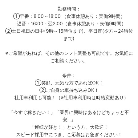
勤務時間：
①早番：8:00～18:00 （食事休憩あり：実働9時間）
遅番：16:00～翌2:00（食事休憩あり：実働9時間）
②土日祝日の日中(9時～16時位まで)、平日夜(夕方～24時位
まで)
※ご希望があれば、その他のシフト調整も可能です。お気軽に
ご相談ください。
条件：
①笑顔、元気な方であればOK！
②ご自身の車持ち込みOK！
社用車利用も可能！（※社用車利用時は時給変動あり）
「今すぐ稼ぎたい！」「業界に興味はあるけどちょっと不
安...」
「運転が好き！」という方、大歓迎！
スピード採用中につき、ご応募はお急ぎください！