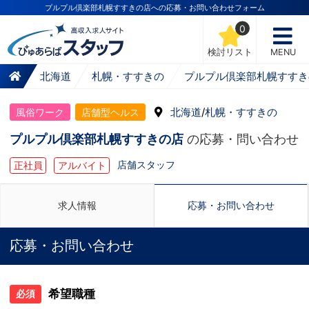
プルプル倶楽部札幌すすきの店への応募・お問い合わせフォーム
0
検討リスト
MENU
北海道
札幌・すすきの
プルプル倶楽部札幌すすき
北海道
/
札幌・すすきの
風俗ワーク
店舗型ヘルス
プルプル倶楽部札幌すすきの店
の応募・問い合わせ
店舗スタッフ
正社員
アルバイト
求人情報
応募・お問い合わせ
応募・お問い合わせ
希望職種
必須