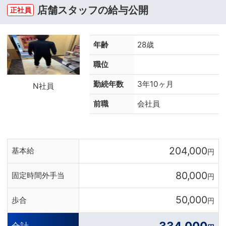
店舗スタッフの給与公開
正社員
年齢
28歳
職位
勤続年数
3年10ヶ月
N社員
前職
会社員
204,000
基本給
円
80,000
固定時間外手当
円
50,000
歩合
円
334,000
合計