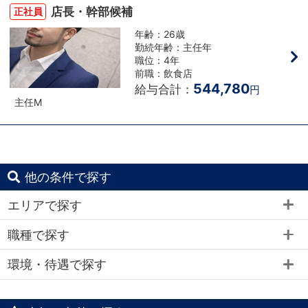
店長・幹部候補
正社員
年齢：26歳
勤続年齢：主任年
職位：4年
前職：飲食店
544,780
給与合計：
円
主任M
他の条件で探す
エリアで探す
職種で探す
環境・待遇で探す