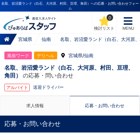
名取、岩沼愛ランド（白石、大河原、村田、亘理、角田）への応募・お問い合わせフォー
ム
0
検討リスト
MENU
宮城県
仙南
名取、岩沼愛ランド（白石、大河原、
宮城県
/
仙南
風俗ワーク
デリヘル
名取、岩沼愛ランド（白石、大河原、村田、亘理、
角田）
の応募・問い合わせ
送迎ドライバー
アルバイト
求人情報
応募・お問い合わせ
応募・お問い合わせ