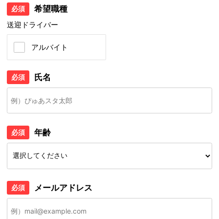
希望職種
必須
送迎ドライバー
アルバイト
氏名
必須
年齢
必須
メールアドレス
必須