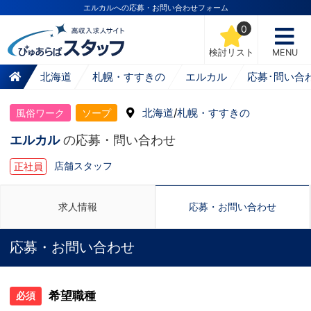
エルカルへの応募・お問い合わせフォーム
0
検討リスト
MENU
北海道
札幌・すすきの
エルカル
応募･問い合
北海道
/
札幌・すすきの
風俗ワーク
ソープ
エルカル
の応募・問い合わせ
店舗スタッフ
正社員
求人情報
応募・お問い合わせ
応募・お問い合わせ
希望職種
必須