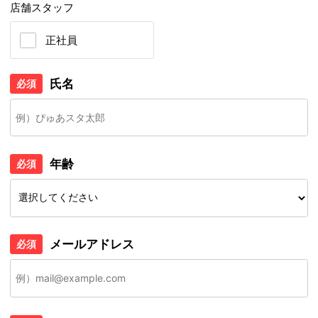
店舗スタッフ
正社員
氏名
必須
年齢
必須
メールアドレス
必須