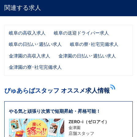
関連する求人
岐阜の高収入求人
岐阜の送迎ドライバー求人
岐阜の日払い･週払い求人
岐阜の寮･社宅完備求人
金津園の高収入求人
金津園の日払い･週払い求人
金津園の寮･社宅完備求人
ぴゅあらばスタッフ オススメ求人情報
やる気と頑張り次第で短期昇給・昇格可能！
ZERO-i（ゼロアイ）
金津園
店舗スタッフ