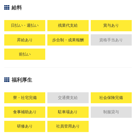
給料
日払い・週払い
残業代支給
賞与あり
昇給あり
歩合制・成果報酬
資格手当あり
前払い
福利厚生
寮・社宅完備
交通費支給
社会保険完備
食事補助あり
駐車場あり
制服貸与
研修あり
社員登用あり