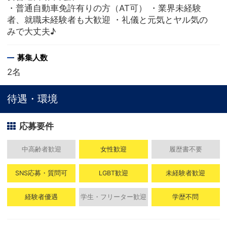
・普通自動車免許有りの方（AT可） ・業界未経験
者、就職未経験者も大歓迎 ・礼儀と元気とヤル気の
みで大丈夫♪
募集人数
2名
待遇・環境
応募要件
中高齢者歓迎
女性歓迎
履歴書不要
SNS応募・質問可
LGBT歓迎
未経験者歓迎
経験者優遇
学生・フリーター歓迎
学歴不問