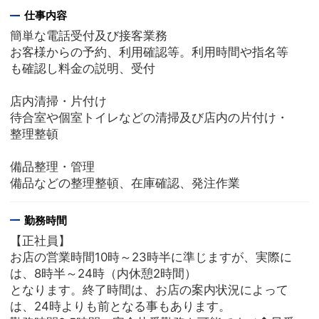
仕事内容
簡単な電話受付及び接客業務
お客様からの予約、利用確認等。利用時間や指名等
も確認し料金の説明、受付
店内清掃・片付け
待合室や個室トイレなどの清掃及び店内の片付け・
整理整頓
備品整理・管理
備品などの整理整頓、在庫確認、発注作業
勤務時間
【正社員】
お店の営業時間10時～23時半に準じますが、実際に
は、8時半～24時（内休憩2時間）
となります。終了時間は、お店の案内状況によって
は、24時よりも前となる事もあります。