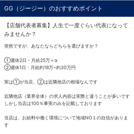
GG（ジージー）のおすすめポイント
【店舗代表者募集】人生で一度ぐらい代表になって
みませんか？
突然ですが、あなたならどちらを選びますか？
①週休2日・月給25万＋α
②週休1日・月給約18万~約30万円
実は①が当店、②は近隣他店の相場なんです
近隣他店（業界全体）の求人内容は実際と違うことが多いです
しかし当店は100％事実のみを記載しております
当店は、お給料や働く環境について地域NO１の自信がありま
す