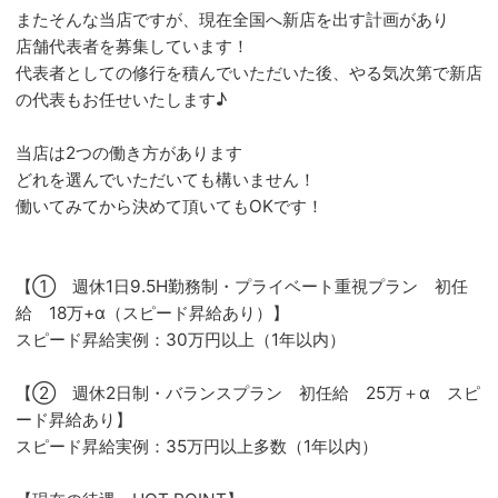
またそんな当店ですが、現在全国へ新店を出す計画があり
店舗代表者を募集しています！
代表者としての修行を積んでいただいた後、やる気次第で新店
の代表もお任せいたします♪
当店は2つの働き方があります
どれを選んでいただいても構いません！
働いてみてから決めて頂いてもOKです！
【① 週休1日9.5H勤務制・プライベート重視プラン 初任
給 18万+α（スピード昇給あり）】
スピード昇給実例：30万円以上（1年以内）
【② 週休2日制・バランスプラン 初任給 25万＋α スピ
ード昇給あり】
スピード昇給実例：35万円以上多数（1年以内）