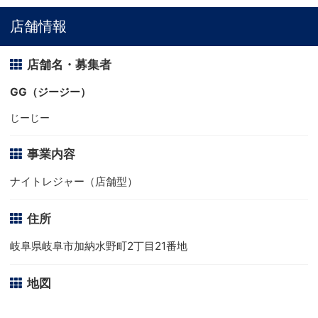
店舗情報
店舗名・募集者
GG（ジージー）
じーじー
事業内容
ナイトレジャー（店舗型）
住所
岐阜県岐阜市加納水野町2丁目21番地
地図