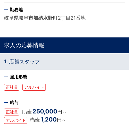
勤務地
岐阜県岐阜市加納水野町2丁目21番地
求人の応募情報
1. 店舗スタッフ
雇用形態
正社員
アルバイト
給与
250,000
月給:
円～
正社員
1,200
時給:
円～
アルバイト