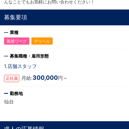
んなことでもお気軽にお問い合わせください！
募集要項
業種
風俗ワーク
デリヘル
募集職種・雇用形態
1.店舗スタッフ
300,000
月給:
円～
正社員
勤務地
仙台
求人の応募情報