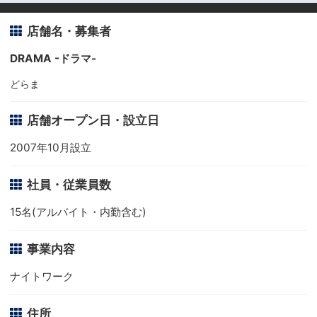
店舗名・募集者
DRAMA -ドラマ-
どらま
店舗オープン日・設立日
2007年10月設立
社員・従業員数
15名(アルバイト・内勤含む)
事業内容
ナイトワーク
住所