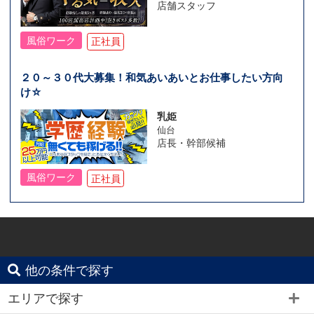
店舗スタッフ
風俗ワーク
正社員
２０～３０代大募集！和気あいあいとお仕事したい方向
け☆
乳姫
仙台
店長・幹部候補
風俗ワーク
正社員
他の条件で探す
エリアで探す