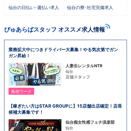
仙台の日払い･週払い求人
仙台の寮･社宅完備求人
ぴゅあらばスタッフ オススメ求人情報
業務拡大中につきドライバー大募集！やる気次第でガン
ガン昇給！
人妻生レンタルNTR
仙台
店舗スタッフ
風俗ワーク
【稼ぎたい方はSTAR GROUPに】15店舗出店確定！店長
候補大募集です！
仙台痴女性感フェチ倶楽部
仙台