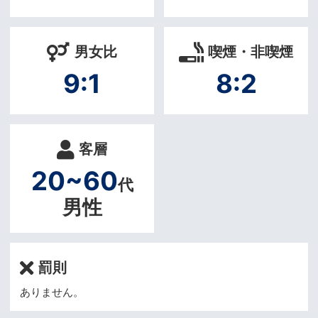
男女比
喫煙・非喫煙
9:1
8:2
客層
20~60
代
男性
罰則
ありません。