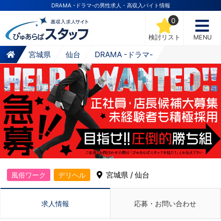
DRAMA -ドラマ-の男性求人・高収入バイト情報
0
検討リスト
MENU
宮城県
仙台
DRAMA -ドラマ-
宮城県 / 仙台
風俗ワーク
デリヘル
求人情報
応募・お問い合わせ