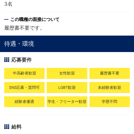
3名
この職種の面接について
履歴書不要です。
待遇・環境
応募要件
中高齢者歓迎
女性歓迎
履歴書不要
SNS応募・質問可
LGBT歓迎
未経験者歓迎
経験者優遇
学生・フリーター歓迎
学歴不問
給料