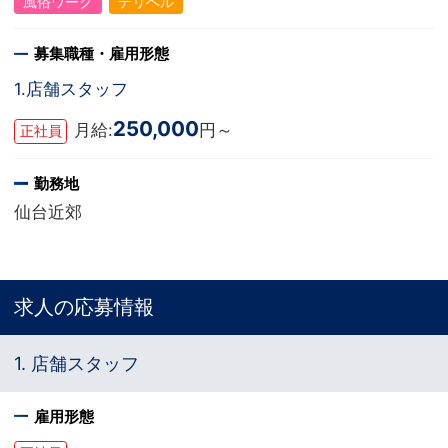
風俗ワーク
デリヘル
募集職種・雇用形態
1.店舗スタッフ
250,000
月給:
円～
正社員
勤務地
仙台近郊
求人の応募情報
1. 店舗スタッフ
雇用形態