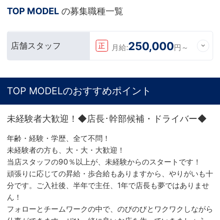
TOP MODEL
の募集職種一覧
250,000
店舗スタッフ
正
月給:
円～
TOP MODELのおすすめポイント
未経験者大歓迎！◆店長･幹部候補・ドライバー◆
年齢・経験・学歴、全て不問！
未経験者の方も、大・大・大歓迎！
当店スタッフの90％以上が、未経験からのスタートです！
頑張りに応じての昇給・歩合給もありますから、やりがいも十
分です。ご入社後、半年で主任、1年で店長も夢ではありませ
ん！
フォローとチームワークの中で、のびのびとワクワクしながら