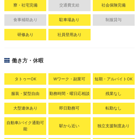
寮・社宅完備
交通費支給
社会保険完備
食事補助あり
駐車場あり
制服貸与
研修あり
社員登用あり
働き方・休暇
タトゥーOK
Wワーク・副業可
短期・アルバイトOK
服装・髪型自由
勤務時間・曜日応相談
残業なし
大型連休あり
即日勤務可
転勤なし
自動車/バイク通勤可
駅から近い
独立支援制度あり
能