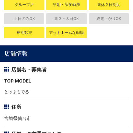
グループ店
早朝・深夜勤務
週休２日制度
土日のみOK
週２～３日OK
終電上がりOK
長期歓迎
アットホームな職場
店舗情報
店舗名・募集者
TOP MODEL
とっぷもでる
住所
宮城県仙台市