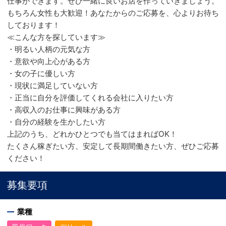
仕事ができます。ぜひ一緒に良いお店を作っていきましょう。
もちろん女性も大歓迎！あなたからのご応募を、心よりお待ち
しております！
≪こんな方を探しています≫
・明るい人柄の元気な方
・意欲や向上心がある方
・女の子に優しい方
・現状に満足していない方
・正当に自分を評価してくれる会社に入りたい方
・高収入のお仕事に興味がある方
・自分の経験を生かしたい方
上記のうち、どれかひとつでも当てはまればOK！
たくさん稼ぎたい方、安定して長期間働きたい方、ぜひご応募
ください！
募集要項
業種