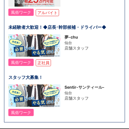
風俗ワーク
アルバイト
未経験者大歓迎！◆店長･幹部候補・ドライバー◆
夢-chu
仙台
店舗スタッフ
風俗ワーク
正社員
スタッフ大募集！
Sentir-サンティール-
仙台
店舗スタッフ
風俗ワーク