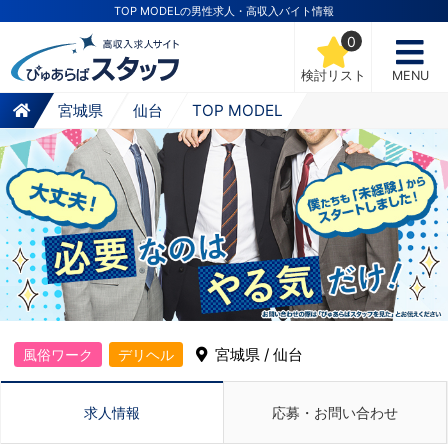
TOP MODELの男性求人・高収入バイト情報
0
検討リスト
MENU
宮城県
仙台
TOP MODEL
宮城県 / 仙台
風俗ワーク
デリヘル
求人情報
応募・お問い合わせ