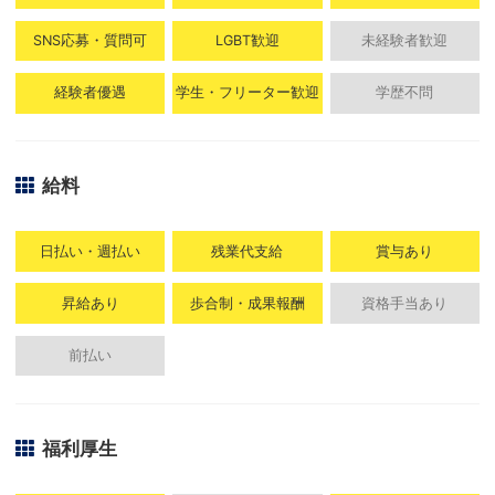
SNS応募・質問可
LGBT歓迎
未経験者歓迎
経験者優遇
学生・フリーター歓迎
学歴不問
給料
日払い・週払い
残業代支給
賞与あり
昇給あり
歩合制・成果報酬
資格手当あり
前払い
福利厚生