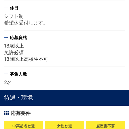
休日
シフト制
希望休受付します。
応募資格
18歳以上
免許必須
18歳以上高校生不可
募集人数
2名
待遇・環境
応募要件
中高齢者歓迎
女性歓迎
履歴書不要