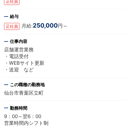
正社員
給与
250,000
月給:
円～
正社員
仕事内容
店舗運営業務
・電話受付
・WEBサイト更新
・送迎 など
この職種の勤務地
仙台市青葉区立町
勤務時間
9：00～翌6：00
営業時間内シフト制