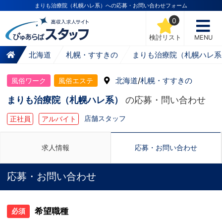
まりも治療院（札幌ハレ系）への応募・お問い合わせフォーム
0
検討リスト
MENU
北海道
札幌・すすきの
まりも治療院（札幌ハレ系
北海道
/
札幌・すすきの
風俗ワーク
風俗エステ
まりも治療院（札幌ハレ系）
の応募・問い合わせ
店舗スタッフ
正社員
アルバイト
求人情報
応募・お問い合わせ
応募・お問い合わせ
希望職種
必須