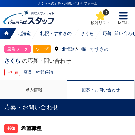
さくらへの応募・お問い合わせフォーム
0
検討リスト
MENU
北海道
札幌・すすきの
さくら
応募･問い合わ
北海道
/
札幌・すすきの
風俗ワーク
ソープ
さくら
の応募・問い合わせ
店長・幹部候補
正社員
求人情報
応募・お問い合わせ
応募・お問い合わせ
希望職種
必須