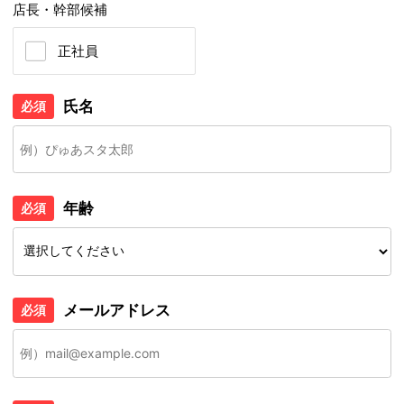
店長・幹部候補
正社員
氏名
必須
年齢
必須
メールアドレス
必須