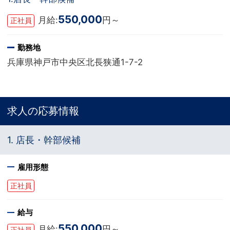
550,000
月給:
円～
正社員
勤務地
兵庫県神戸市中央区北長狭通1-7-2
求人の応募情報
1. 店長・幹部候補
雇用形態
正社員
給与
550,000
月給:
円～
正社員