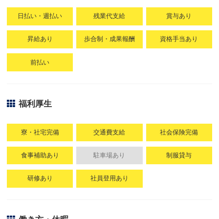
日払い・週払い
残業代支給
賞与あり
昇給あり
歩合制・成果報酬
資格手当あり
前払い
福利厚生
寮・社宅完備
交通費支給
社会保険完備
食事補助あり
駐車場あり
制服貸与
研修あり
社員登用あり