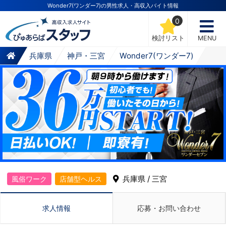
Wonder7(ワンダー7)の男性求人・高収入バイト情報
0
検討リスト
MENU
兵庫県
神戸・三宮
Wonder7(ワンダー7)
兵庫県 / 三宮
風俗ワーク
店舗型ヘルス
求人情報
応募・お問い合わせ