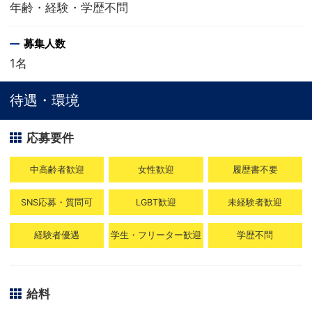
年齢・経験・学歴不問
募集人数
1名
待遇・環境
応募要件
中高齢者歓迎
女性歓迎
履歴書不要
SNS応募・質問可
LGBT歓迎
未経験者歓迎
経験者優遇
学生・フリーター歓迎
学歴不問
給料