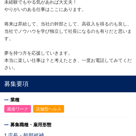
未経験でもやる気があれば大丈夫！
やりがいのある仕事はここにあります。
将来は昇給して、当社の幹部として、高収入を得るのも良し、
当社でノウハウを学び独立して社長になるのも有りだと思いま
す。
夢を持つ方を応援していきます。
本当に楽しい仕事は？と考えたとき、一度お電話してみてくだ
さい。
募集要項
業種
風俗ワーク
店舗型ヘルス
募集職種・雇用形態
1.店長・幹部候補