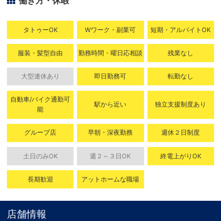
働き方・休暇
タトゥーOK
Wワーク・副業可
短期・アルバイトOK
服装・髪型自由
勤務時間・曜日応相談
残業なし
大型連休あり
即日勤務可
転勤なし
自動車/バイク通勤可
駅から近い
独立支援制度あり
能
グループ店
早朝・深夜勤務
週休２日制度
土日のみOK
週２～３日OK
終電上がりOK
長期歓迎
アットホームな職場
店舗情報