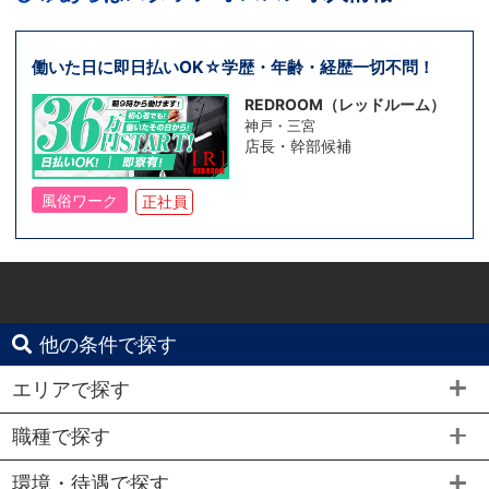
働いた日に即日払いOK☆学歴・年齢・経歴一切不問！
REDROOM（レッドルーム）
神戸・三宮
店長・幹部候補
風俗ワーク
正社員
他の条件で探す
エリアで探す
職種で探す
環境・待遇で探す