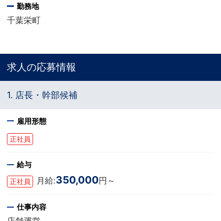
勤務地
千葉栄町
求人の応募情報
1. 店長・幹部候補
雇用形態
正社員
給与
350,000
月給:
円～
正社員
仕事内容