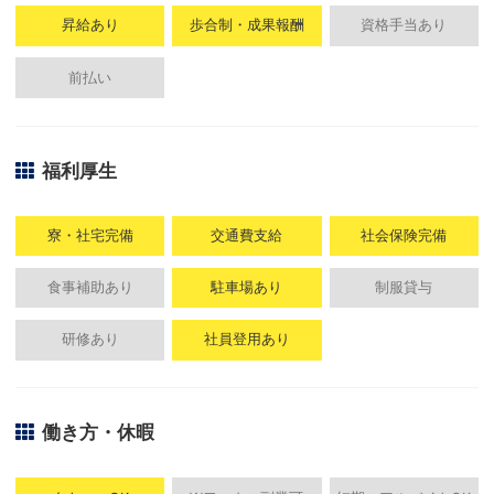
昇給あり
歩合制・成果報酬
資格手当あり
前払い
福利厚生
寮・社宅完備
交通費支給
社会保険完備
食事補助あり
駐車場あり
制服貸与
研修あり
社員登用あり
働き方・休暇