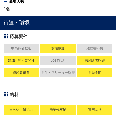
募集人数
1名
待遇・環境
応募要件
中高齢者歓迎
女性歓迎
履歴書不要
SNS応募・質問可
LGBT歓迎
未経験者歓迎
経験者優遇
学生・フリーター歓迎
学歴不問
給料
日払い・週払い
残業代支給
賞与あり