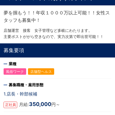
夢を掴もう！！年収１０００万以上可能！！女性ス
タッフも募集中！
店舗運営 接客 女子管理など多岐にわたります。
主要ポストががら空きなので、実力次第で即出世可能！！
募集要項
業種
風俗ワーク
店舗型ヘルス
募集職種・雇用形態
1.店長・幹部候補
350,000
月給:
円～
正社員