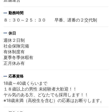
店舗運営
勤務時間
８：３０～２５：３０ 早番、遅番の２交代制
休日
週休２日制
社会保険完備
有休制度有
夏季冬季休暇有
正月休み有
応募資格
18歳～40歳くらいまで
１８歳以上の男性 未経験者大歓迎！！
ヤル気のある方、どなたでも採用します！！
※18歳未満（高校生を含む）の応募はお断りします。