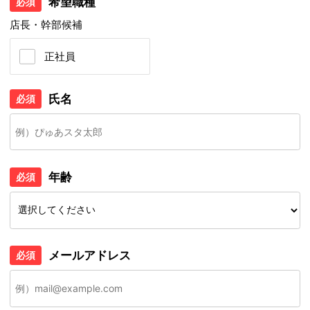
希望職種
必須
店長・幹部候補
正社員
氏名
必須
年齢
必須
メールアドレス
必須