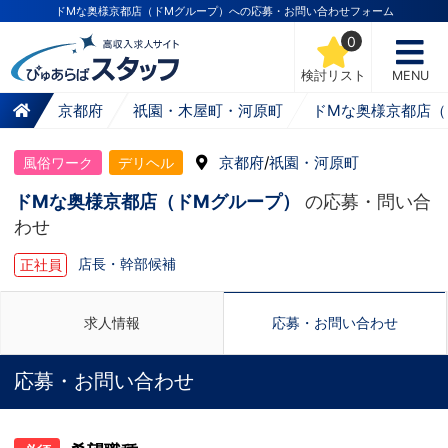
ドMな奥様京都店（ドMグループ）への応募・お問い合わせフォーム
0
検討リスト
MENU
京都府
祇園・木屋町・河原町
ドMな奥様京都店（
京都府
/
祇園・河原町
風俗ワーク
デリヘル
ドMな奥様京都店（ドMグループ）
の応募・問い合
わせ
店長・幹部候補
正社員
求人情報
応募・お問い合わせ
応募・お問い合わせ