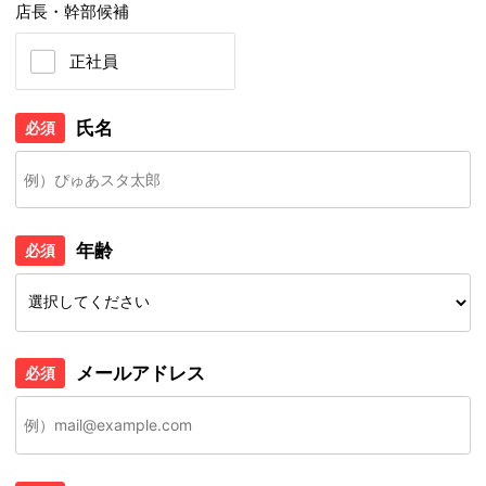
店長・幹部候補
正社員
氏名
必須
年齢
必須
メールアドレス
必須