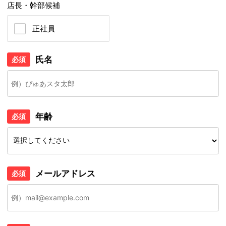
店長・幹部候補
正社員
氏名
必須
年齢
必須
メールアドレス
必須