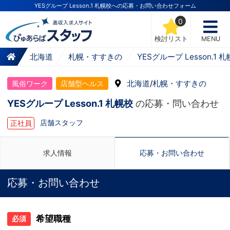
YESグループ Lesson.1 札幌校への応募・お問い合わせフォーム
0
検討リスト
MENU
北海道
札幌・すすきの
YESグループ Lesson.1 
北海道
/
札幌・すすきの
風俗ワーク
店舗型ヘルス
YESグループ Lesson.1 札幌校
の応募・問い合わせ
店舗スタッフ
正社員
求人情報
応募・お問い合わせ
応募・お問い合わせ
希望職種
必須