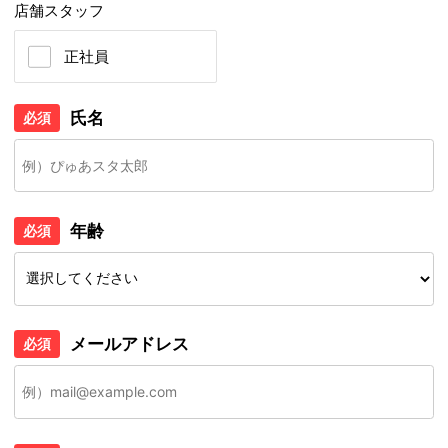
店舗スタッフ
正社員
氏名
必須
年齢
必須
メールアドレス
必須