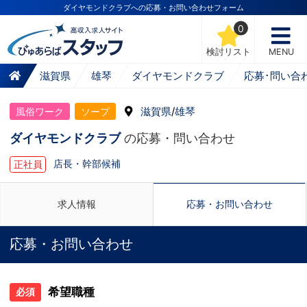
ダイヤモンドクラブへの応募・お問い合わせフォーム
0
検討リスト
MENU
滋賀県
雄琴
ダイヤモンドクラブ
応募･問い合
滋賀県
/
雄琴
風俗ワーク
ソープ
ダイヤモンドクラブ
の応募・問い合わせ
店長・幹部候補
正社員
求人情報
応募・お問い合わせ
応募・お問い合わせ
希望職種
必須