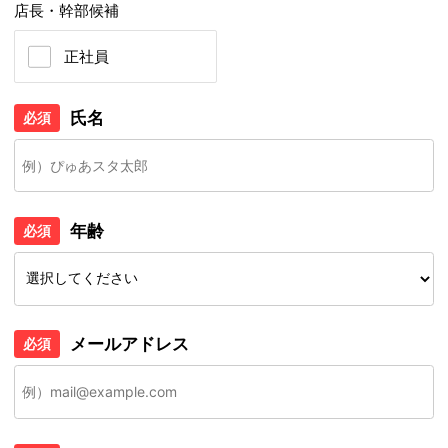
店長・幹部候補
正社員
氏名
必須
年齢
必須
メールアドレス
必須