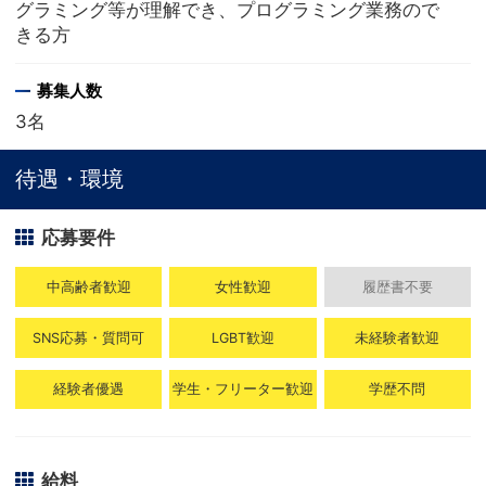
グラミング等が理解でき、プログラミング業務ので
きる方
募集人数
3名
待遇・環境
応募要件
中高齢者歓迎
女性歓迎
履歴書不要
SNS応募・質問可
LGBT歓迎
未経験者歓迎
経験者優遇
学生・フリーター歓迎
学歴不問
給料