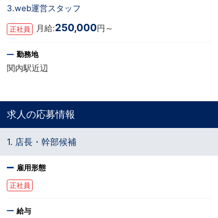
3.web運営スタッフ
250,000
月給:
円～
正社員
勤務地
関内駅近辺
求人の応募情報
1. 店長・幹部候補
雇用形態
正社員
給与