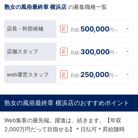
熟女の風俗最終章 横浜店
の募集職種一覧
500,000
店長・幹部候補
正
月給:
円～
300,000
店舗スタッフ
正
月給:
円～
250,000
web運営スタッフ
正
月給:
円～
熟女の風俗最終章 横浜店のおすすめポイント
Web集客の最先端。躍進は、続きます。【年収
2,000万円だって目指せる】＊日払可＊昇給随時