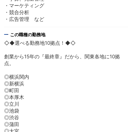
・マーケティング
・競合分析
・広告管理 など
この職種の勤務地
◇◆選べる勤務地10拠点！◆◇
創業から15年の『最終章』だから、関東各地に10拠
点。
◎横浜関内
◎新横浜
◎町田
◎本厚木
◎立川
◎池袋
◎渋谷
◎蒲田
◎大宮