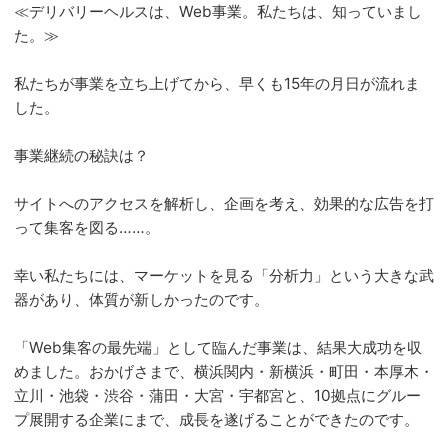
≪デリバリーヘルスは、Web事業。私たちは、知っていまし
た。≫
私たちが事業を立ち上げてから、早くも15年の月日が流れま
した。
事業継続の秘訣は？
サイトへのアクセスを解析し、企画を考え、効果的な広告を打
って集客を図る……。
幸い私たちには、マーケットを見る「分析力」という大きな武
器があり、体質が新しかったのです。
「Web集客の最先端」として臨んだ事業は、結果大成功を収
めました。おかげさまで、横浜関内・新横浜・町田・本厚木・
立川・池袋・渋谷・蒲田・大宮・宇都宮と、10拠点にグルー
プ展開する企業にまで、成長を遂げることができたのです。