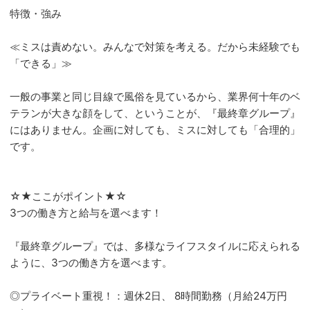
特徴・強み
≪ミスは責めない。みんなで対策を考える。だから未経験でも
「できる」≫
一般の事業と同じ目線で風俗を見ているから、業界何十年のベ
テランが大きな顔をして、ということが、『最終章グループ』
にはありません。企画に対しても、ミスに対しても「合理的」
です。
☆★ここがポイント★☆
3つの働き方と給与を選べます！
『最終章グループ』では、多様なライフスタイルに応えられる
ように、3つの働き方を選べます。
◎プライベート重視！：週休2日、 8時間勤務（月給24万円