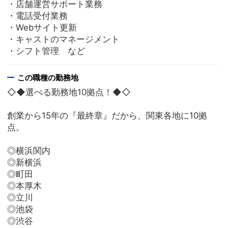
・店舗運営サポート業務
・電話受付業務
・Webサイト更新
・キャストのマネージメント
・シフト管理 など
この職種の勤務地
◇◆選べる勤務地10拠点！◆◇
創業から15年の『最終章』だから、関東各地に10拠
点。
◎横浜関内
◎新横浜
◎町田
◎本厚木
◎立川
◎池袋
◎渋谷