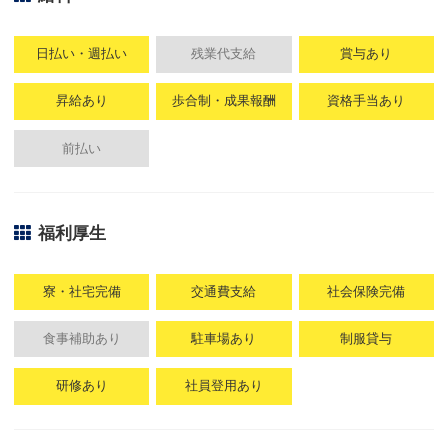
日払い・週払い
残業代支給
賞与あり
昇給あり
歩合制・成果報酬
資格手当あり
前払い
福利厚生
寮・社宅完備
交通費支給
社会保険完備
食事補助あり
駐車場あり
制服貸与
研修あり
社員登用あり