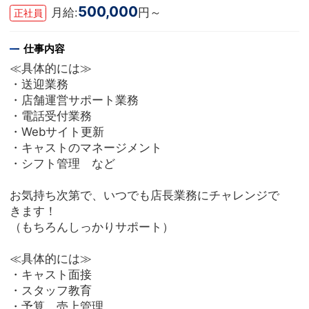
500,000
月給:
円～
正社員
仕事内容
≪具体的には≫
・送迎業務
・店舗運営サポート業務
・電話受付業務
・Webサイト更新
・キャストのマネージメント
・シフト管理 など
お気持ち次第で、いつでも店長業務にチャレンジで
きます！
（もちろんしっかりサポート）
≪具体的には≫
・キャスト面接
・スタッフ教育
・予算、売上管理