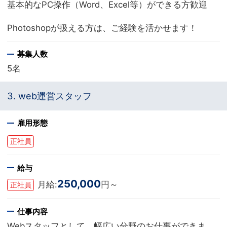
基本的なPC操作（Word、Excel等）ができる方歓迎
Photoshopが扱える方は、ご経験を活かせます！
募集人数
5名
3. web運営スタッフ
雇用形態
正社員
給与
250,000
月給:
円～
正社員
仕事内容
Webスタッフとして、幅広い分野のお仕事ができま