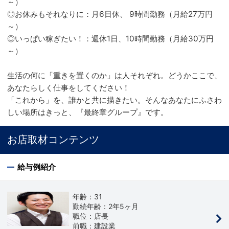
～）
◎お休みもそれなりに：月6日休、 9時間勤務（月給27万円
～）
◎いっぱい稼ぎたい！：週休1日、10時間勤務（月給30万円
～）
生活の何に「重きを置くのか」は人それぞれ。どうかここで、
あなたらしく仕事をしてください！
「これから」を、誰かと共に描きたい。そんなあなたにふさわ
しい場所はきっと、『最終章グループ』です。
お店取材コンテンツ
給与例紹介
年齢：31
勤続年齢：2年5ヶ月
職位：店長
前職：建設業