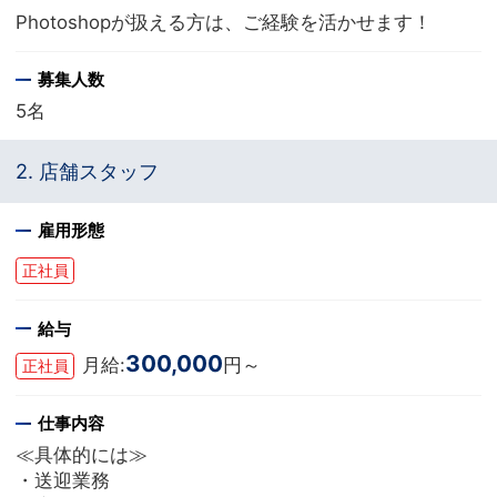
Photoshopが扱える方は、ご経験を活かせます！
募集人数
5名
2. 店舗スタッフ
雇用形態
正社員
給与
300,000
月給:
円～
正社員
仕事内容
≪具体的には≫
・送迎業務