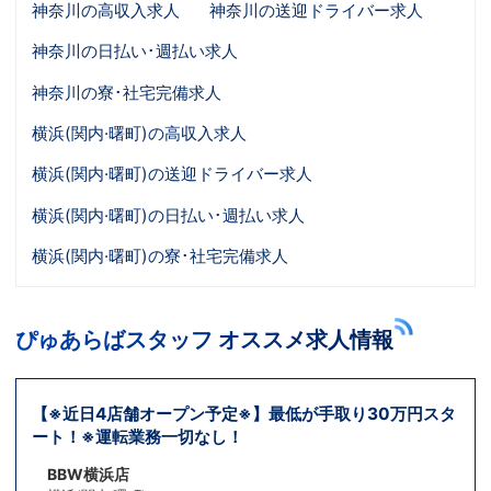
神奈川の高収入求人
神奈川の送迎ドライバー求人
神奈川の日払い･週払い求人
神奈川の寮･社宅完備求人
横浜(関内·曙町)の高収入求人
横浜(関内·曙町)の送迎ドライバー求人
横浜(関内·曙町)の日払い･週払い求人
横浜(関内·曙町)の寮･社宅完備求人
ぴゅあらばスタッフ オススメ求人情報
【※近日4店舗オープン予定※】最低が手取り30万円スタ
ート！※運転業務一切なし！
BBW横浜店