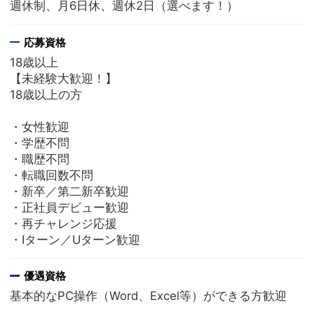
週休制、月6日休、週休2日（選べます！）
応募資格
18歳以上
【未経験大歓迎！】
18歳以上の方
・女性歓迎
・学歴不問
・職歴不問
・転職回数不問
・新卒／第二新卒歓迎
・正社員デビュー歓迎
・再チャレンジ応援
・Iターン／Uターン歓迎
優遇資格
基本的なPC操作（Word、Excel等）ができる方歓迎