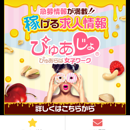
Copyright© 2019-2025 ぴゅあらばスタッフ All rights reserved.