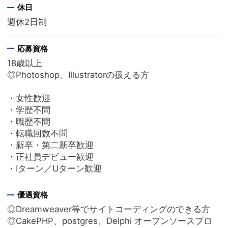
休日
週休2日制
応募資格
18歳以上
◎Photoshop、Illustratorの扱える方
・女性歓迎
・学歴不問
・職歴不問
・転職回数不問
・新卒・第二新卒歓迎
・正社員デビュー歓迎
・Iターン／Uターン歓迎
優遇資格
◎Dreamweaver等でサイトコーディングのできる方
◎CakePHP、postgres、Delphi オープンソースプロ