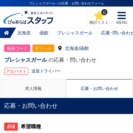
プレシャスガールへの応募・お問い合わせフォーム
0
検討リスト
MENU
北海道
函館
プレシャスガール
応募･問い合わ
北海道
/
函館
風俗ワーク
デリヘル
プレシャスガール
の応募・問い合わせ
送迎ドライバー
アルバイト
求人情報
応募・お問い合わせ
応募・お問い合わせ
希望職種
必須