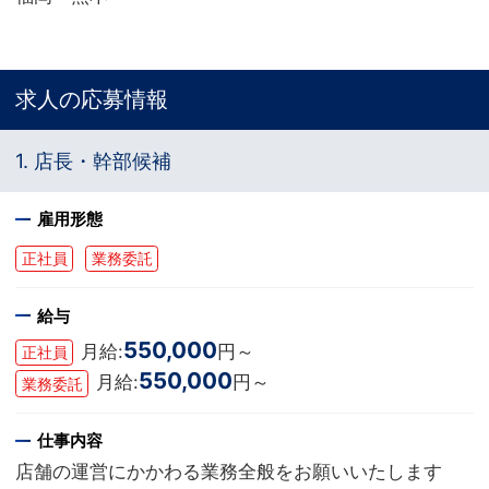
求人の応募情報
1. 店長・幹部候補
雇用形態
正社員
業務委託
給与
550,000
月給:
円～
正社員
550,000
月給:
円～
業務委託
仕事内容
店舗の運営にかかわる業務全般をお願いいたします