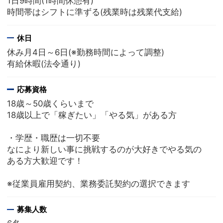
1日9時間(1時間休憩有)
時間帯はシフトに準ずる(残業時は残業代支給)
休日
休み月4日～6日(※勤務時間によって調整)
有給休暇(法令通り)
応募資格
18歳～50歳くらいまで
18歳以上で「稼ぎたい」「やる気」がある方
・学歴・職歴は一切不要
なにより新しい事に挑戦するのが大好きでやる気の
ある方大歓迎です！
※従業員雇用契約、業務委託契約の選択できます
募集人数