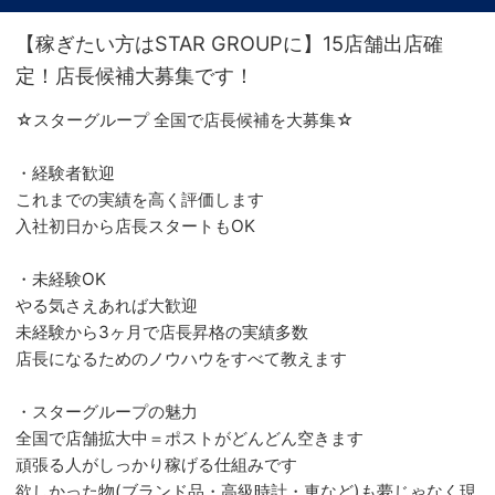
【稼ぎたい方はSTAR GROUPに】15店舗出店確
定！店長候補大募集です！
☆スターグループ 全国で店長候補を大募集☆
・経験者歓迎
これまでの実績を高く評価します
入社初日から店長スタートもOK
・未経験OK
やる気さえあれば大歓迎
未経験から3ヶ月で店長昇格の実績多数
店長になるためのノウハウをすべて教えます
・スターグループの魅力
全国で店舗拡大中＝ポストがどんどん空きます
頑張る人がしっかり稼げる仕組みです
欲しかった物(ブランド品・高級時計・車など)も夢じゃなく現