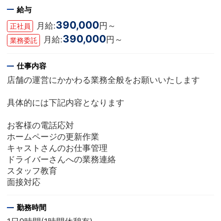
給与
390,000
月給:
円～
正社員
390,000
月給:
円～
業務委託
仕事内容
店舗の運営にかかわる業務全般をお願いいたします
具体的には下記内容となります
お客様の電話応対
ホームページの更新作業
キャストさんのお仕事管理
ドライバーさんへの業務連絡
スタッフ教育
面接対応
勤務時間