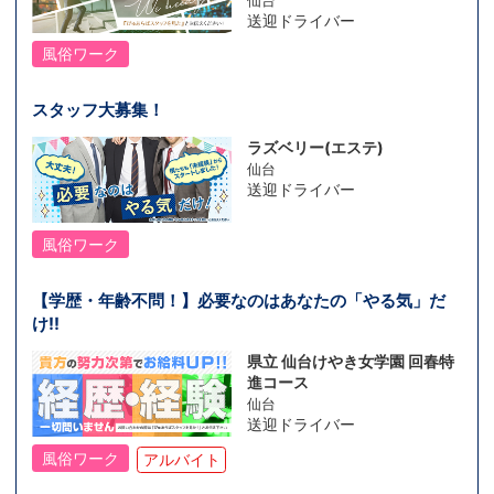
仙台
送迎ドライバー
風俗ワーク
スタッフ大募集！
ラズベリー(エステ)
仙台
送迎ドライバー
風俗ワーク
【学歴・年齢不問！】必要なのはあなたの「やる気」だ
け!!
県立 仙台けやき女学園 回春特
進コース
仙台
送迎ドライバー
風俗ワーク
アルバイト