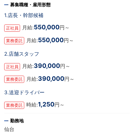
募集職種・雇用形態
1.店長・幹部候補
550,000
月給:
円～
正社員
550,000
月給:
円～
業務委託
2.店舗スタッフ
390,000
月給:
円～
正社員
390,000
月給:
円～
業務委託
3.送迎ドライバー
1,250
時給:
円～
業務委託
勤務地
仙台