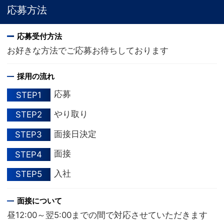
応募方法
応募受付方法
お好きな方法でご応募お待ちしております
採用の流れ
応募
STEP1
やり取り
STEP2
面接日決定
STEP3
面接
STEP4
入社
STEP5
面接について
昼12:00～翌5:00までの間で対応させていただきます