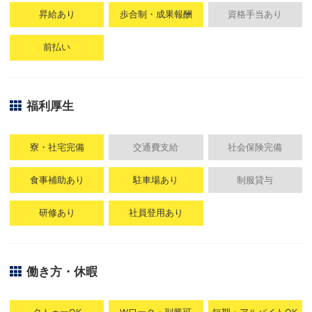
昇給あり
歩合制・成果報酬
資格手当あり
前払い
福利厚生
寮・社宅完備
交通費支給
社会保険完備
食事補助あり
駐車場あり
制服貸与
研修あり
社員登用あり
働き方・休暇