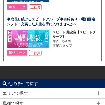
風俗ワーク
正社員
◆成長し続けるスピードグループ◆有給あり・曜日固定
シフト！充実した人生を手に入れませんか？
スピード 難波店【スピードグ
ループ】
難波・心斎橋
店舗スタッフ
風俗ワーク
正社員
他の条件で探す
エリアで探す
職種で探す