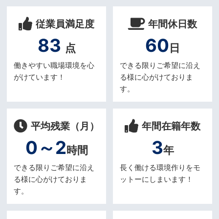
従業員満足度
年間休日数
83
60
点
日
働きやすい職場環境を心
できる限りご希望に沿え
がけています！
る様に心がけておりま
す。
平均残業（月）
年間在籍年数
0～2
3
時間
年
できる限りご希望に沿え
長く働ける環境作りをモ
る様に心がけておりま
ットーにしまいます！
す。