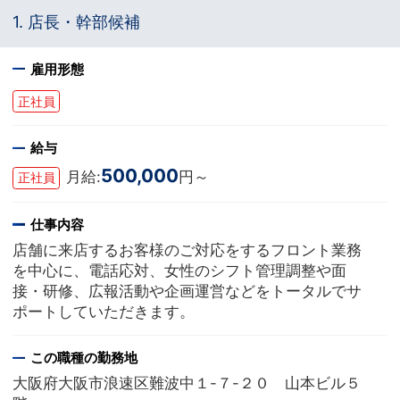
1. 店長・幹部候補
雇用形態
正社員
給与
500,000
月給:
円～
正社員
仕事内容
店舗に来店するお客様のご対応をするフロント業務
を中心に、電話応対、女性のシフト管理調整や面
接・研修、広報活動や企画運営などをトータルでサ
ポートしていただきます。
この職種の勤務地
大阪府大阪市浪速区難波中１-７-２０ 山本ビル５