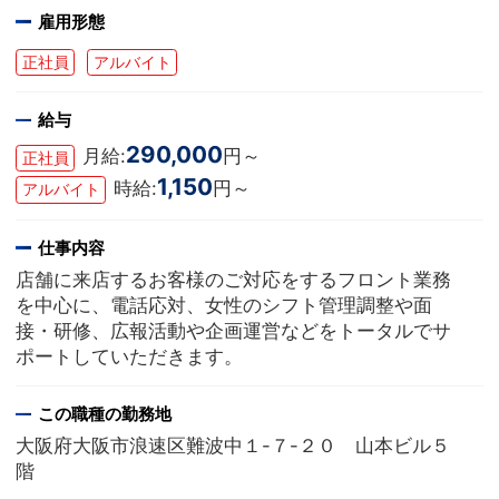
雇用形態
正社員
アルバイト
給与
290,000
月給:
円～
正社員
1,150
時給:
円～
アルバイト
仕事内容
店舗に来店するお客様のご対応をするフロント業務
を中心に、電話応対、女性のシフト管理調整や面
接・研修、広報活動や企画運営などをトータルでサ
ポートしていただきます。
この職種の勤務地
大阪府大阪市浪速区難波中１-７-２０ 山本ビル５
階