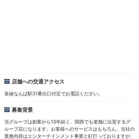
店舗への交通アクセス
各線なんば駅31番出口付近でお電話ください。
募集背景
当グループは創業から13年続く、関西でも老舗に位置するグ
ループ店になります。お客様へのサービスはもちろん、当社の
業務内容はエンターテインメント事業と釘打っておりますが、