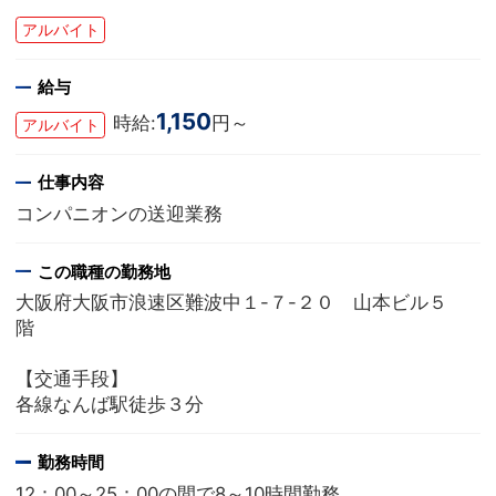
アルバイト
給与
1,150
時給:
円～
アルバイト
仕事内容
コンパニオンの送迎業務
この職種の勤務地
大阪府大阪市浪速区難波中１-７-２０ 山本ビル５
階
【交通手段】
各線なんば駅徒歩３分
勤務時間
12：00～25：00の間で8～10時間勤務