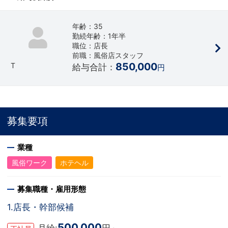
年齢：35
勤続年齢：1年半
職位：店長
前職：風俗店スタッフ
850,000
T
給与合計：
円
募集要項
業種
風俗ワーク
ホテヘル
募集職種・雇用形態
1.店長・幹部候補
500,000