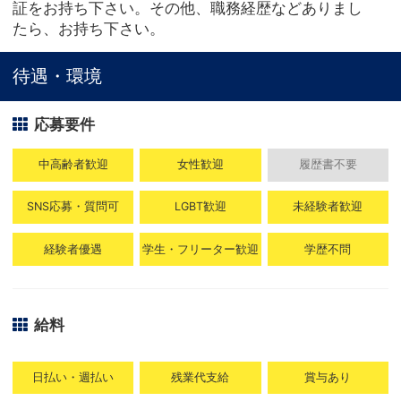
証をお持ち下さい。その他、職務経歴などありまし
たら、お持ち下さい。
待遇・環境
応募要件
中高齢者歓迎
女性歓迎
履歴書不要
SNS応募・質問可
LGBT歓迎
未経験者歓迎
経験者優遇
学生・フリーター歓迎
学歴不問
給料
日払い・週払い
残業代支給
賞与あり