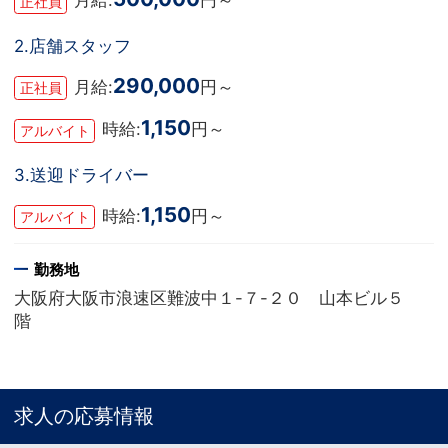
月給:
円～
正社員
2.店舗スタッフ
290,000
月給:
円～
正社員
1,150
時給:
円～
アルバイト
3.送迎ドライバー
1,150
時給:
円～
アルバイト
勤務地
大阪府大阪市浪速区難波中１-７-２０ 山本ビル５
階
求人の応募情報