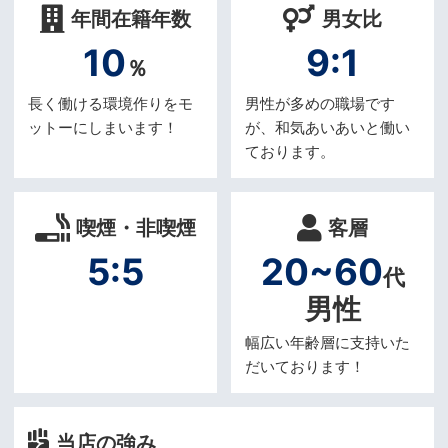
年間在籍年数
男女比
10
9:1
％
長く働ける環境作りをモ
男性が多めの職場です
ットーにしまいます！
が、和気あいあいと働い
ております。
喫煙・非喫煙
客層
5:5
20~60
代
男性
幅広い年齢層に支持いた
だいております！
当店の強み