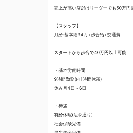
売上が高い店舗はリーダーでも50万円
【スタッフ】
月給:基本給34万+歩合給+交通費
スタートから歩合で40万円以上可能
・基本労働時間
9時間勤務(内1時間休憩)
休み月4日～6日
・待遇
有給休暇(法令通り)
社会保険完備
厚生年金完備