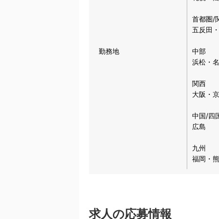
首都圏/
五反田
勤務地
中部
浜松・
関西
大阪・
中国/四
広島
九州
福岡・
求人の応募情報