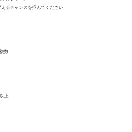
変えるチャンスを掴んでください
も複数
円以上