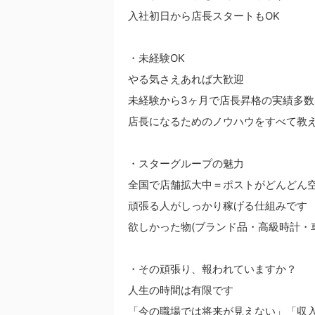
入社初日から店長スタートもOK
・未経験OK
やる気さえあれば大歓迎
未経験から3ヶ月で店長昇格の実績多数
店長になるためのノウハウをすべて教
・スターグループの魅力
全国で店舗拡大中＝ポストがどんどん
頑張る人がしっかり稼げる仕組みです
欲しかった物(ブランド品・高級時計・
・その頑張り、報われていますか？
人生の時間は有限です
「今の職場では将来が見えない」「収