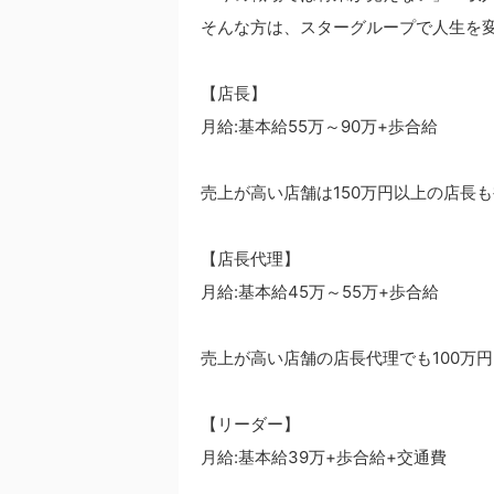
そんな方は、スターグループで人生を
【店長】
月給:基本給55万～90万+歩合給
売上が高い店舗は150万円以上の店長
【店長代理】
月給:基本給45万～55万+歩合給
売上が高い店舗の店長代理でも100万
【リーダー】
月給:基本給39万+歩合給+交通費