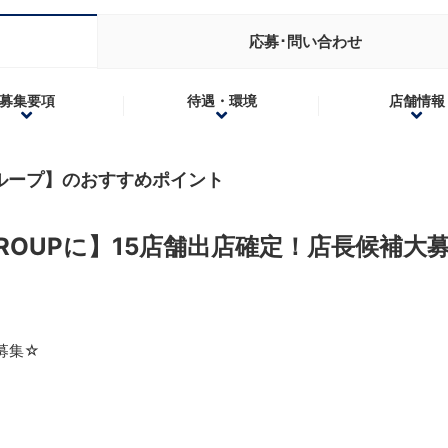
応募･問い合わせ
募集要項
待遇・環境
店舗情報
ループ】のおすすめポイント
GROUPに】15店舗出店確定！店長候補大
募集☆