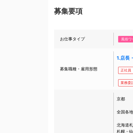
募集要項
お仕事タイプ
風俗ワ
1.店
募集職種・雇用形態
正社員
業務委
京都
全国各
北海道札
札幌・