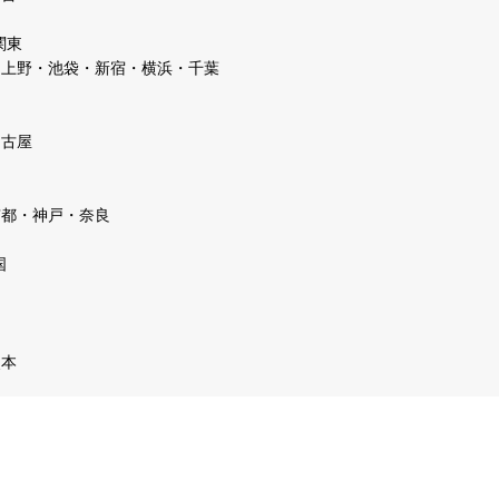
関東
・上野・池袋・新宿・横浜・千葉
名古屋
京都・神戸・奈良
国
熊本