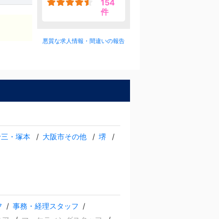
154
件
悪質な求人情報・間違いの報告
十三・塚本
大阪市その他
堺
フ
事務・経理スタッフ