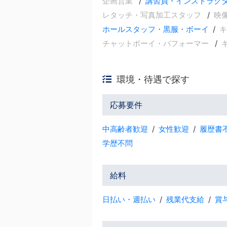
企画営業
講習員・インストラク
レタッチ・写真加工スタッフ
映
ホールスタッフ・黒服・ボーイ
キ
チャットボーイ・パフォーマー
環境・待遇で探す
応募要件
中高齢者歓迎
女性歓迎
履歴書
学歴不問
給料
日払い・週払い
残業代支給
賞