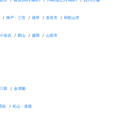
神戸・三宮
雄琴
奈良市
和歌山市
小名浜
郡山
盛岡
山形市
三島
金津園
高松
松山・道後