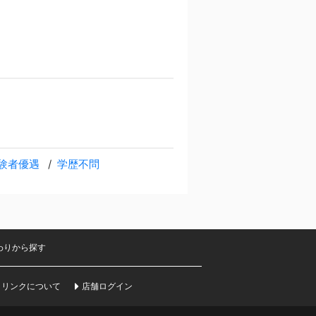
験者優遇
学歴不問
わりから探す
リンクについて
店舗ログイン