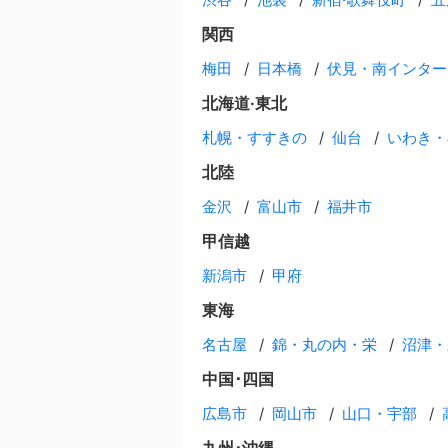
関西
梅田
日本橋
伏見・南インター
北海道·東北
札幌・すすきの
仙台
いわき・
北陸
金沢
富山市
福井市
甲信越
新潟市
甲府
東海
名古屋
錦・丸の内・栄
沼津・
中国･四国
広島市
岡山市
山口・宇部