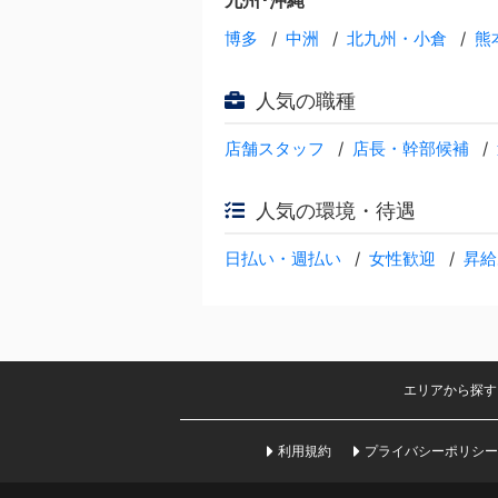
九州･沖縄
博多
中洲
北九州・小倉
熊
人気の職種
店舗スタッフ
店長・幹部候補
人気の環境・待遇
日払い・週払い
女性歓迎
昇給
エリアから探す
利用規約
プライバシーポリシー