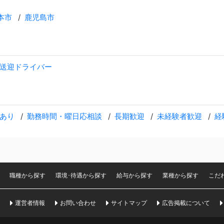
本市
鹿児島市
送迎ドライバー
あり
勤務時間・曜日応相談
長期歓迎
未経験者歓迎
経
職種から探す
環境･待遇から探す
給与から探す
業種から探す
こだ
運営者情報
お問い合わせ
サイトマップ
広告掲載について