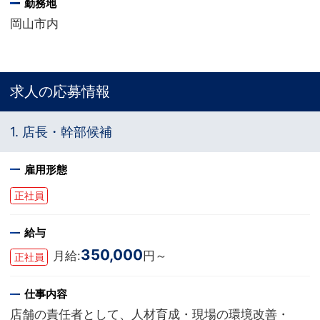
勤務地
岡山市内
求人の応募情報
1. 店長・幹部候補
雇用形態
正社員
給与
350,000
月給:
円～
正社員
仕事内容
店舗の責任者として、人材育成・現場の環境改善・