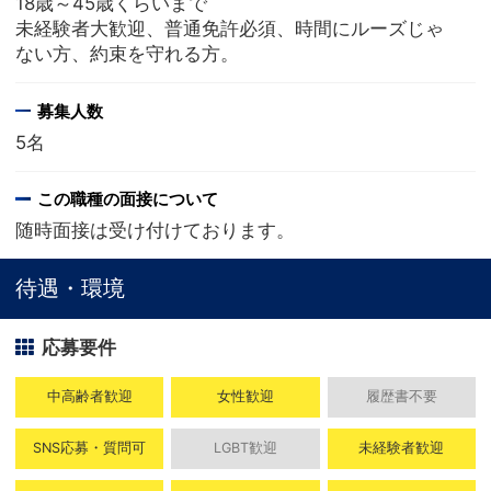
18歳～45歳くらいまで
未経験者大歓迎、普通免許必須、時間にルーズじゃ
ない方、約束を守れる方。
募集人数
5名
この職種の面接について
随時面接は受け付けております。
待遇・環境
応募要件
中高齢者歓迎
女性歓迎
履歴書不要
SNS応募・質問可
LGBT歓迎
未経験者歓迎