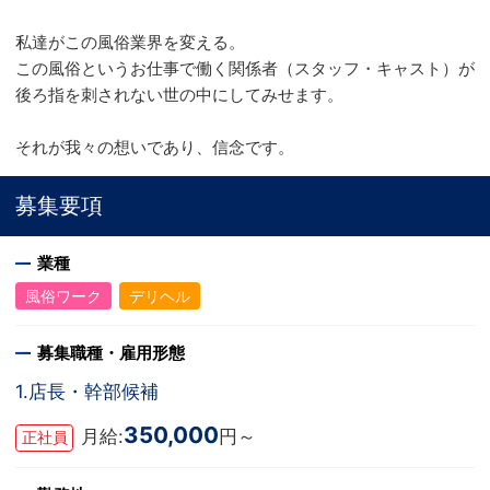
私達がこの風俗業界を変える。
この風俗というお仕事で働く関係者（スタッフ・キャスト）が
後ろ指を刺されない世の中にしてみせます。
それが我々の想いであり、信念です。
募集要項
業種
風俗ワーク
デリヘル
募集職種・雇用形態
1.店長・幹部候補
350,000
月給:
円～
正社員