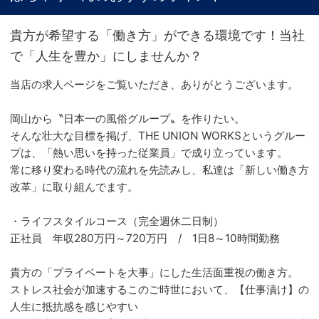
貴方が希望する「働き方」ができる環境です！当社
で「人生を豊か」にしませんか？
当店の求人ページをご覧いただき、ありがとうございます。
岡山から〝日本一の風俗グループ〟を作りたい。
そんな壮大な目標を掲げ、THE UNION WORKSというグルー
プは、「熱い思いを持った従業員」で成り立っています。
常に移り変わる時代の流れを先読みし、私達は「新しい働き方
改革」に取り組んでます。
・ライフスタイルコース（完全週休二日制）
正社員 年収280万円～720万円 / 1日8～10時間勤務
貴方の「プライベートを大事」にした生活面重視の働き方。
ストレス社会が加速するこのご時世において、【仕事漬け】の
人生に抵抗感を感じやすい