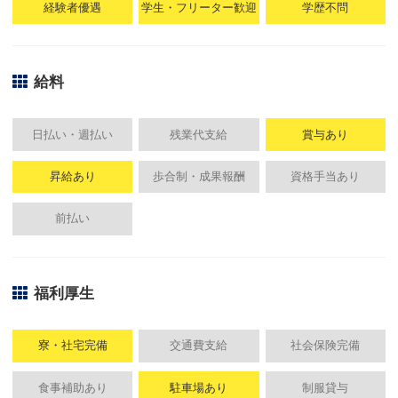
経験者優遇
学生・フリーター歓迎
学歴不問
給料
日払い・週払い
残業代支給
賞与あり
昇給あり
歩合制・成果報酬
資格手当あり
前払い
福利厚生
寮・社宅完備
交通費支給
社会保険完備
食事補助あり
駐車場あり
制服貸与