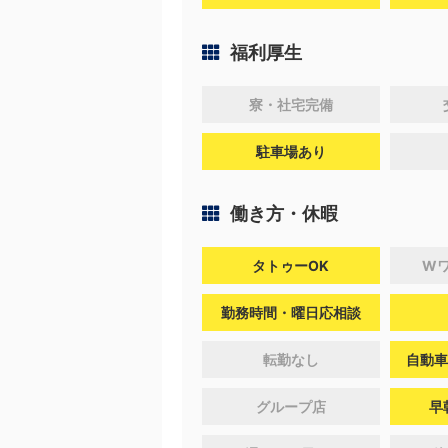
福利厚生
寮・社宅完備
駐車場あり
働き方・休暇
タトゥーOK
W
勤務時間・曜日応相談
転勤なし
自動車
グループ店
早