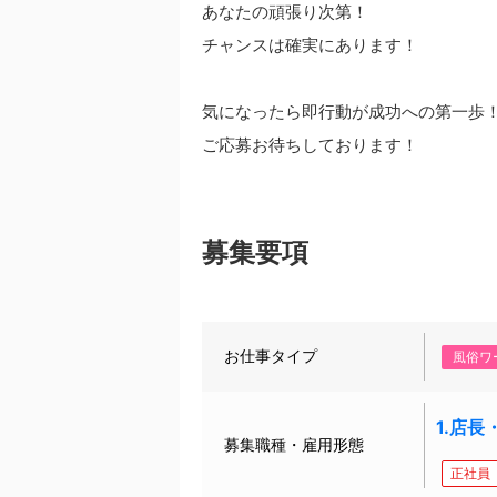
あなたの頑張り次第！
チャンスは確実にあります！
気になったら即行動が成功への第一歩
ご応募お待ちしております！
募集要項
お仕事タイプ
風俗ワ
1.店
募集職種・雇用形態
正社員