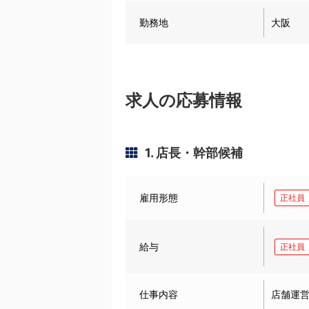
勤務地
大阪
求人の応募情報
1. 店長・幹部候補
雇用形態
正社員
給与
正社員
仕事内容
店舗運