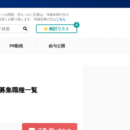
トへの閲覧・求人へのご応募は、18歳未満の方の
は固くお断り致します。18歳未満の方は
こちら
0
検討リスト
PR動画
給与公開
募集職種一覧