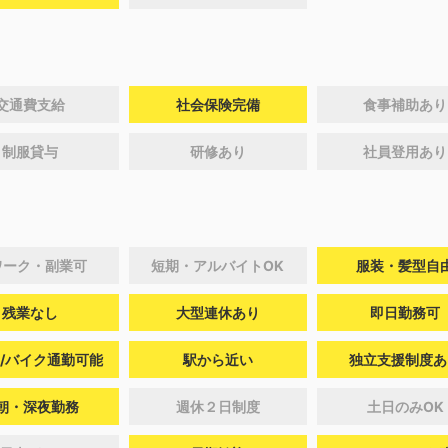
交通費支給
社会保険完備
食事補助あり
制服貸与
研修あり
社員登用あり
ワーク・副業可
短期・アルバイトOK
服装・髪型自
残業なし
大型連休あり
即日勤務可
/バイク通勤可能
駅から近い
独立支援制度あ
朝・深夜勤務
週休２日制度
土日のみOK