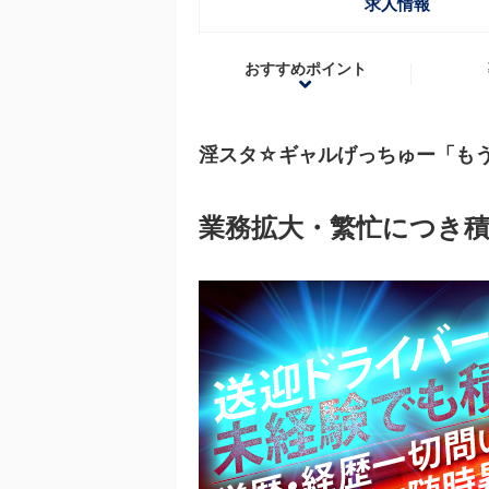
求人情報
おすすめポイント
淫スタ☆ギャルげっちゅー「も
業務拡大・繁忙につき