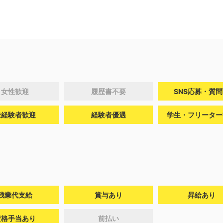
女性歓迎
履歴書不要
SNS応募・質
未経験者歓迎
経験者優遇
学生・フリーター
残業代支給
賞与あり
昇給あり
資格手当あり
前払い