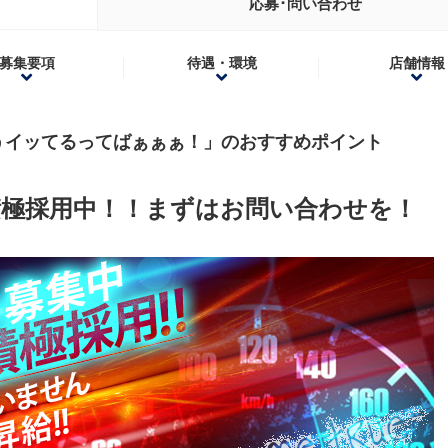
応募･問い合わせ
募集要項
待遇・環境
店舗情報
うイッてるってばぁぁぁ！」のおすすめポイント
積極採用中！！まずはお問い合わせを！