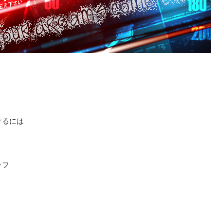
けるには
ッフ