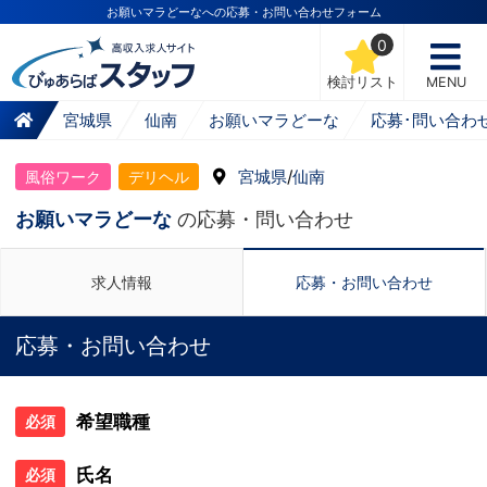
お願いマラどーなへの応募・お問い合わせフォーム
0
検討リスト
MENU
宮城県
仙南
お願いマラどーな
応募･問い合わ
宮城県
/
仙南
風俗ワーク
デリヘル
お願いマラどーな
の応募・問い合わせ
求人情報
応募・お問い合わせ
応募・お問い合わせ
希望職種
必須
氏名
必須