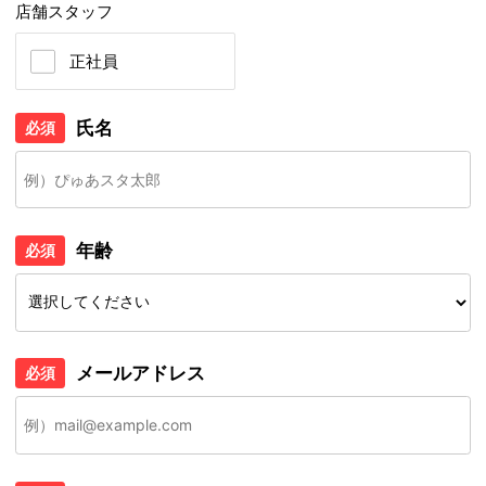
店舗スタッフ
正社員
氏名
必須
年齢
必須
メールアドレス
必須