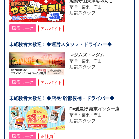
滋賀守山大津ちゃんこ
草津・栗東・守山
店舗スタッフ
風俗ワーク
アルバイト
未経験者大歓迎！◆運営スタッフ・ドライバー◆
マダムズ・マダム
草津・栗東・守山
店舗スタッフ
風俗ワーク
アルバイト
未経験者大歓迎！◆店長･幹部候補・ドライバー◆
De愛急行 栗東インター店
草津・栗東・守山
店舗スタッフ
風俗ワーク
正社員