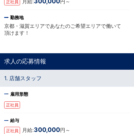
300,000
月給:
円～
正社員
勤務地
京都・滋賀エリアであなたのご希望エリアで働いて
頂けます！
求人の応募情報
1. 店舗スタッフ
雇用形態
正社員
給与
300,000
月給:
円～
正社員