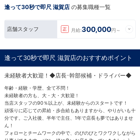
逢って30秒で即尺 滋賀店
の募集職種一覧
300,000
店舗スタッフ
正
月給:
円～
逢って30秒で即尺 滋賀店のおすすめポイント
未経験者大歓迎！◆店長･幹部候補・ドライバー◆
年齢・経験・学歴、全て不問！
未経験者の方も、大・大・大歓迎！
当店スタッフの90％以上が、未経験からのスタートです！
頑張りに応じての昇給・歩合給もありますから、やりがいも十
分です。ご入社後、半年で主任、1年で店長も夢ではありませ
ん！
フォローとチームワークの中で、のびのびとワクワクしながら