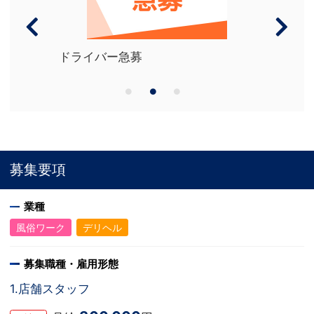
日払いOK
募集要項
業種
風俗ワーク
デリヘル
募集職種・雇用形態
1.店舗スタッフ