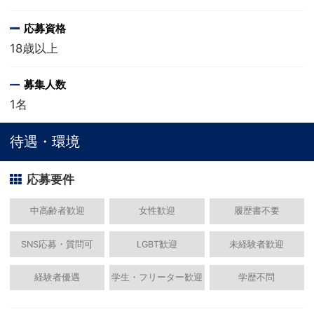
応募資格
18歳以上
募集人数
1名
待遇・環境
応募要件
中高齢者歓迎
女性歓迎
履歴書不要
SNS応募・質問可
LGBT歓迎
未経験者歓迎
経験者優遇
学生・フリーター歓迎
学歴不問