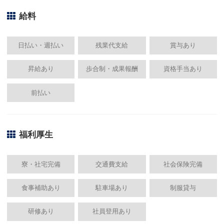
給料
日払い・週払い
残業代支給
賞与あり
昇給あり
歩合制・成果報酬
資格手当あり
前払い
福利厚生
寮・社宅完備
交通費支給
社会保険完備
食事補助あり
駐車場あり
制服貸与
研修あり
社員登用あり