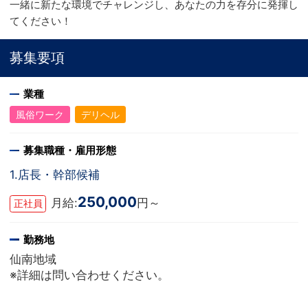
一緒に新たな環境でチャレンジし、あなたの力を存分に発揮し
てください！
募集要項
業種
風俗ワーク
デリヘル
募集職種・雇用形態
1.店長・幹部候補
250,000
月給:
円～
正社員
勤務地
仙南地域
※詳細は問い合わせください。