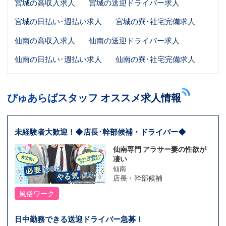
宮城の高収入求人
宮城の送迎ドライバー求人
宮城の日払い･週払い求人
宮城の寮･社宅完備求人
仙南の高収入求人
仙南の送迎ドライバー求人
仙南の日払い･週払い求人
仙南の寮･社宅完備求人
ぴゅあらばスタッフ オススメ求人情報
未経験者大歓迎！◆店長･幹部候補・ドライバー◆
仙南専門 アラサー妻の性欲が
凄い
仙南
店長・幹部候補
風俗ワーク
日中勤務できる送迎ドライバー急募！