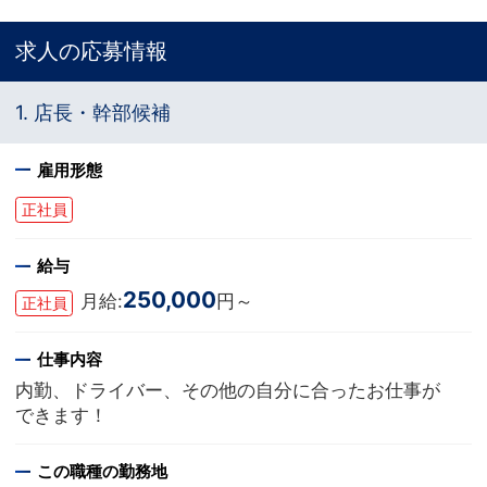
求人の応募情報
1. 店長・幹部候補
雇用形態
正社員
給与
250,000
月給:
円～
正社員
仕事内容
内勤、ドライバー、その他の自分に合ったお仕事が
できます！
この職種の勤務地