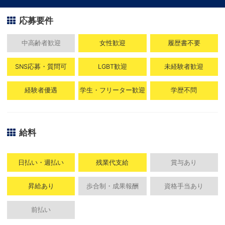
応募要件
中高齢者歓迎
女性歓迎
履歴書不要
SNS応募・質問可
LGBT歓迎
未経験者歓迎
経験者優遇
学生・フリーター歓迎
学歴不問
給料
日払い・週払い
残業代支給
賞与あり
昇給あり
歩合制・成果報酬
資格手当あり
前払い