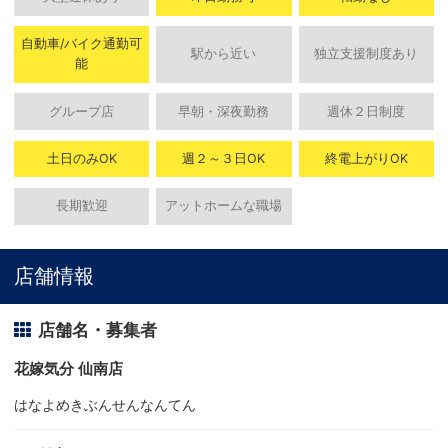
自動車/バイク通勤可
駅から近い
独立支援制度あり
能
グループ店
早朝・深夜勤務
週休２日制度
土日のみOK
週２～３日OK
終電上がりOK
長期歓迎
アットホームな職場
店舗情報
店舗名・募集者
花嫁気分 仙南店
はなよめきぶんせんなんてん