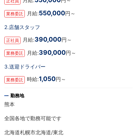
月給:
円～
正社員
550,000
月給:
円～
業務委託
2.店舗スタッフ
390,000
月給:
円～
正社員
390,000
月給:
円～
業務委託
3.送迎ドライバー
1,050
時給:
円～
業務委託
勤務地
熊本
全国各地で勤務可能です
北海道札幌市北海道/東北