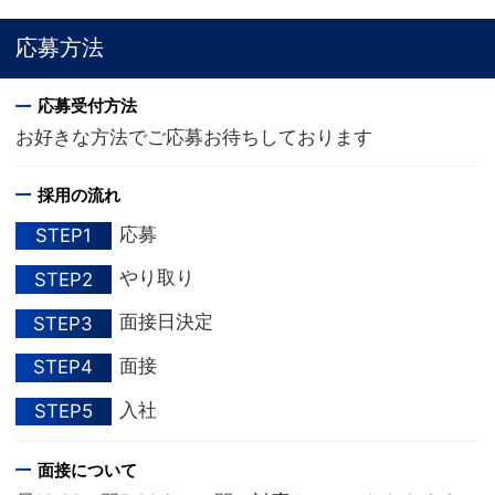
応募方法
応募受付方法
お好きな方法でご応募お待ちしております
採用の流れ
応募
STEP1
やり取り
STEP2
面接日決定
STEP3
面接
STEP4
入社
STEP5
面接について