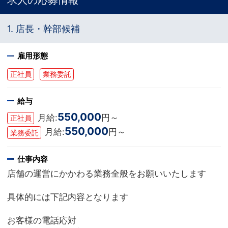
求人の応募情報
1. 店長・幹部候補
雇用形態
正社員
業務委託
給与
550,000
月給:
円～
正社員
550,000
月給:
円～
業務委託
仕事内容
店舗の運営にかかわる業務全般をお願いいたします
具体的には下記内容となります
お客様の電話応対