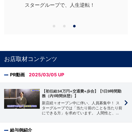
スターグループで、人生逆転！
お店取材コンテンツ
PR動画
2025/03/05
UP
【初任給34万円+交通費+歩合】【1日9時間勤
務（内1時間休憩）】
新店続々オープン中に伴い、人員募集中！ ス
ターグループでは「当たり前のことを当たり前
にできる方」を求めています。 人間性と、チ
ャレンジ精神さえあれば誰にでも昇格のチャン
スがあります！ 「スターグループ」は未経験
者、経験者の方問わず誰にでもチャンスが与え
給与例紹介