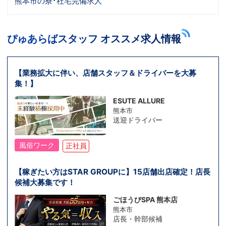
熊本市の寮･社宅完備求人
ぴゅあらばスタッフ オススメ求人情報
【業務拡大に伴い、店舗スタッフ＆ドライバーを大募
集！】
ESUTE ALLURE
熊本市
送迎ドライバー
風俗ワーク
正社員
【稼ぎたい方はSTAR GROUPに】15店舗出店確定！店長
候補大募集です！
ごほうびSPA 熊本店
熊本市
店長・幹部候補