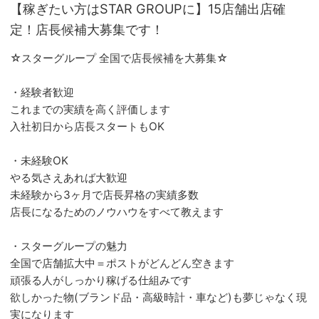
【稼ぎたい方はSTAR GROUPに】15店舗出店確
定！店長候補大募集です！
☆スターグループ 全国で店長候補を大募集☆
・経験者歓迎
これまでの実績を高く評価します
入社初日から店長スタートもOK
・未経験OK
やる気さえあれば大歓迎
未経験から3ヶ月で店長昇格の実績多数
店長になるためのノウハウをすべて教えます
・スターグループの魅力
全国で店舗拡大中＝ポストがどんどん空きます
頑張る人がしっかり稼げる仕組みです
欲しかった物(ブランド品・高級時計・車など)も夢じゃなく現
実になります