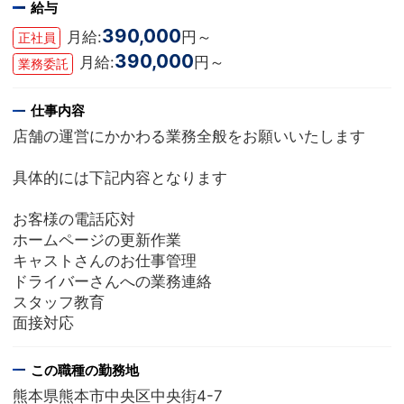
給与
390,000
月給:
円～
正社員
390,000
月給:
円～
業務委託
仕事内容
店舗の運営にかかわる業務全般をお願いいたします
具体的には下記内容となります
お客様の電話応対
ホームページの更新作業
キャストさんのお仕事管理
ドライバーさんへの業務連絡
スタッフ教育
面接対応
この職種の勤務地
熊本県熊本市中央区中央街4-7