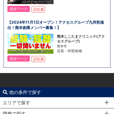
風俗ワーク
正社員
【2024年11月1日オープン！アクセスグループ九州初進
出！熊本創業メンバー募集！】
熊本しこたまクリニック(アク
セスグループ)
熊本市
店長・幹部候補
風俗ワーク
正社員
他の条件で探す
エリアで探す
職種で探す