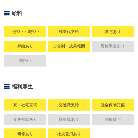
給料
日払い・週払い
残業代支給
賞与あり
昇給あり
歩合制・成果報酬
資格手当あり
前払い
福利厚生
寮・社宅完備
交通費支給
社会保険完備
食事補助あり
駐車場あり
制服貸与
研修あり
社員登用あり