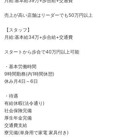
月給:基本給39万+歩合給+交通費
売上が高い店舗はリーダーでも50万円以上
【スタッフ】
月給:基本給34万+歩合給+交通費
スタートから歩合で40万円以上可能
・基本労働時間
9時間勤務(内1時間休憩)
休み月4日～6日
・待遇
有給休暇(法令通り)
社会保険完備
厚生年金完備
交通費支給
寮完備(単身用で家電 家具付き)