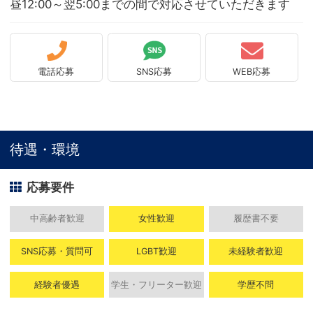
昼12:00～翌5:00までの間で対応させていただきます
電話応募
SNS応募
WEB応募
待遇・環境
応募要件
中高齢者歓迎
女性歓迎
履歴書不要
SNS応募・質問可
LGBT歓迎
未経験者歓迎
経験者優遇
学生・フリーター歓迎
学歴不問