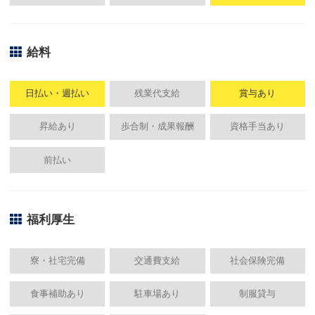
給料
日払い・週払い
残業代支給
賞与あり
昇給あり
歩合制・成果報酬
資格手当あり
前払い
福利厚生
寮・社宅完備
交通費支給
社会保険完備
食事補助あり
駐車場あり
制服貸与