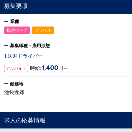
募集要項
業種
風俗ワーク
デリヘル
募集職種・雇用形態
1.送迎ドライバー
1,400
時給:
円～
アルバイト
勤務地
池袋近郊
求人の応募情報