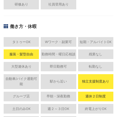
研修あり
社員登用あり
働き方・休暇
タトゥーOK
Wワーク・副業可
短期・アルバイトOK
服装・髪型自由
勤務時間・曜日応相談
残業なし
大型連休あり
即日勤務可
転勤なし
自動車/バイク通勤可
駅から近い
独立支援制度あり
能
グループ店
早朝・深夜勤務
週休２日制度
土日のみOK
週２～３日OK
終電上がりOK