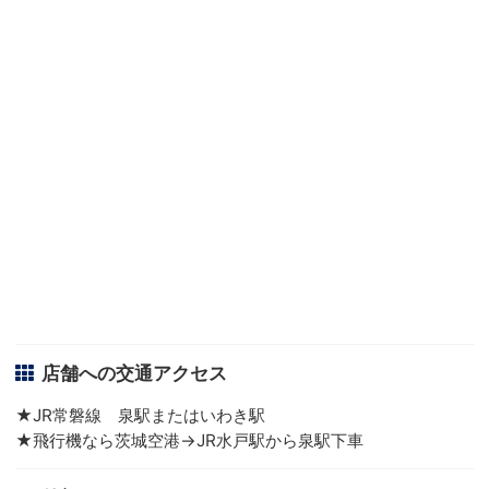
店舗への交通アクセス
★JR常磐線 泉駅またはいわき駅
★飛行機なら茨城空港→JR水戸駅から泉駅下車