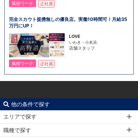
風俗ワーク
正社員
完全スカウト提携無しの優良店。実働10時間可！月給35
万円にUP！
LOVE
いわき・小名浜
店舗スタッフ
風俗ワーク
正社員
他の条件で探す
エリアで探す
職種で探す