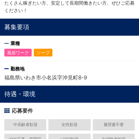
たくさん稼ぎたい方、安定して長期間働きたい方、ぜひご応募
ください！
募集要項
業種
風俗ワーク
ソープ
勤務地
福島県いわき市小名浜字沖見町8-9
待遇・環境
応募要件
中高齢者歓迎
女性歓迎
履歴書不要