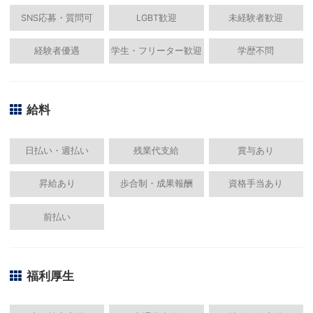
SNS応募・質問可
LGBT歓迎
未経験者歓迎
経験者優遇
学生・フリーター歓迎
学歴不問
給料
日払い・週払い
残業代支給
賞与あり
昇給あり
歩合制・成果報酬
資格手当あり
前払い
福利厚生