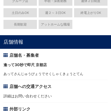
グループ店
早朝・深夜勤務
週休２日制度
土日のみOK
週２～３日OK
終電上がりOK
長期歓迎
アットホームな職場
店舗情報
店舗名・募集者
逢って30秒で即尺 京都店
あってさんじゅうびょうでそくしゃくきょうとてん
店舗への交通アクセス
詳細はお問い合わせください
外部リンク