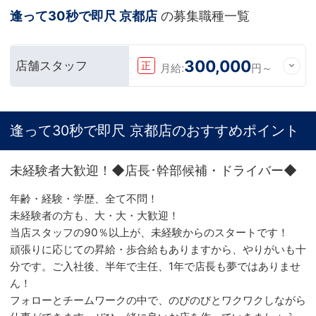
逢って30秒で即尺 京都店
の募集職種一覧
300,000
店舗スタッフ
正
月給:
円～
逢って30秒で即尺 京都店のおすすめポイント
未経験者大歓迎！◆店長･幹部候補・ドライバー◆
年齢・経験・学歴、全て不問！
未経験者の方も、大・大・大歓迎！
当店スタッフの90％以上が、未経験からのスタートです！
頑張りに応じての昇給・歩合給もありますから、やりがいも十
分です。ご入社後、半年で主任、1年で店長も夢ではありませ
ん！
フォローとチームワークの中で、のびのびとワクワクしながら