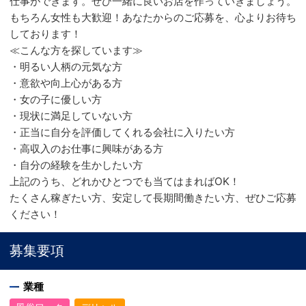
仕事ができます。ぜひ一緒に良いお店を作っていきましょう。
もちろん女性も大歓迎！あなたからのご応募を、心よりお待ち
しております！
≪こんな方を探しています≫
・明るい人柄の元気な方
・意欲や向上心がある方
・女の子に優しい方
・現状に満足していない方
・正当に自分を評価してくれる会社に入りたい方
・高収入のお仕事に興味がある方
・自分の経験を生かしたい方
上記のうち、どれかひとつでも当てはまればOK！
たくさん稼ぎたい方、安定して長期間働きたい方、ぜひご応募
ください！
募集要項
業種