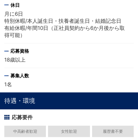
休日
月に6日
特別休暇/本人誕生日・扶養者誕生日・結婚記念日
有給休暇/年間10日（正社員契約から6か月後から取
得可能）
応募資格
18歳以上
募集人数
1名
待遇・環境
応募要件
中高齢者歓迎
女性歓迎
履歴書不要