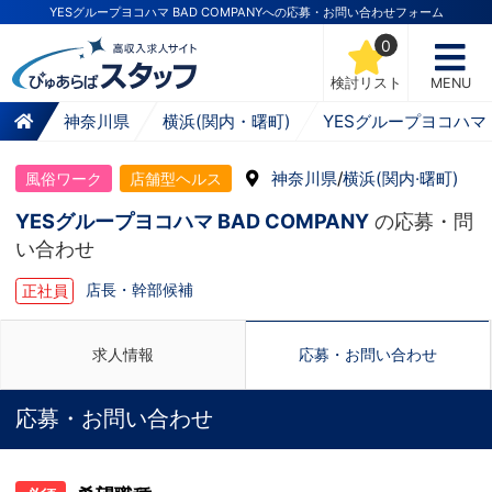
YESグループヨコハマ BAD COMPANYへの応募・お問い合わせフォーム
0
検討リスト
MENU
神奈川県
横浜(関内・曙町)
YESグループヨコハマ B
神奈川県
/
横浜(関内·曙町)
風俗ワーク
店舗型ヘルス
YESグループヨコハマ BAD COMPANY
の応募・問
い合わせ
店長・幹部候補
正社員
求人情報
応募・お問い合わせ
応募・お問い合わせ