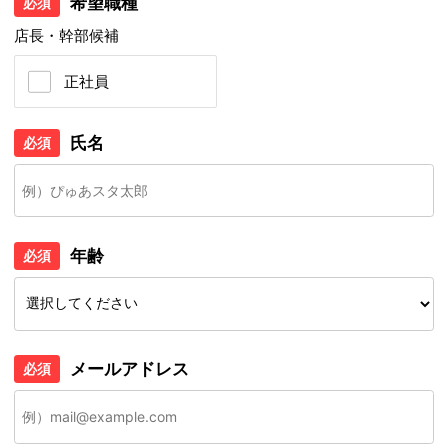
希望職種
必須
店長・幹部候補
正社員
氏名
必須
年齢
必須
メールアドレス
必須