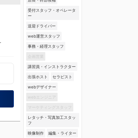
受付スタッフ・オペレータ
ー
送迎ドライバー
web運営スタッフ
～
事務・経理スタッフ
企画営業
講習員・インストラクター
出張ホスト
セラピスト
webデザイナー
webエンジニア
マーケティングスタッフ
レタッチ・写真加工スタッ
フ
映像制作
編集・ライター