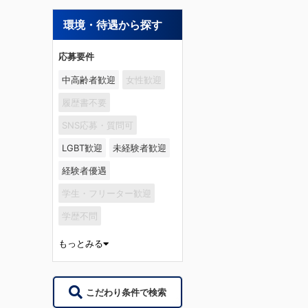
環境・待遇から探す
応募要件
中高齢者歓迎
女性歓迎
履歴書不要
SNS応募・質問可
LGBT歓迎
未経験者歓迎
経験者優遇
学生・フリーター歓迎
学歴不問
もっとみる
こだわり条件で検索