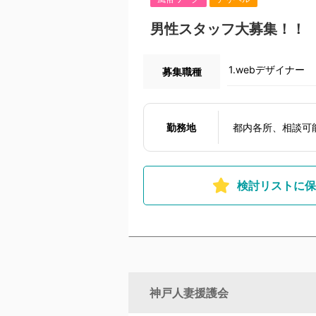
男性スタッフ大募集！！
1.webデザイナー
募集職種
勤務地
都内各所、相談可
検討リストに保
神戸人妻援護会