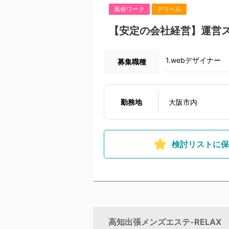
風俗ワーク
デリヘル
【安定の会社経営】運営
1.webデザイナー
募集職種
勤務地
大阪市内
検討リストに保
高知出張メンズエステ-RELAX