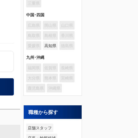
三重県
中国･四国
広島県
岡山県
山口県
鳥取県
島根県
香川県
愛媛県
高知県
徳島県
九州･沖縄
福岡県
佐賀県
長崎県
大分県
熊本県
宮崎県
鹿児島県
沖縄県
職種から探す
店舗スタッフ
店長・幹部候補