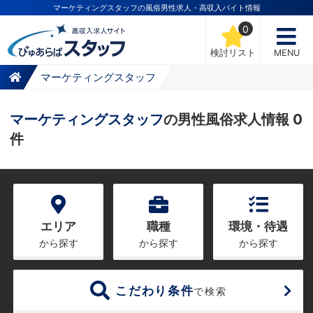
マーケティングスタッフの風俗男性求人・高収入バイト情報
0
検討リスト
MENU
マーケティングスタッフ
マーケティングスタッフ
の男性風俗求人情報 0
件
エリア
職種
環境・待遇
から探す
から探す
から探す
こだわり条件
で検索