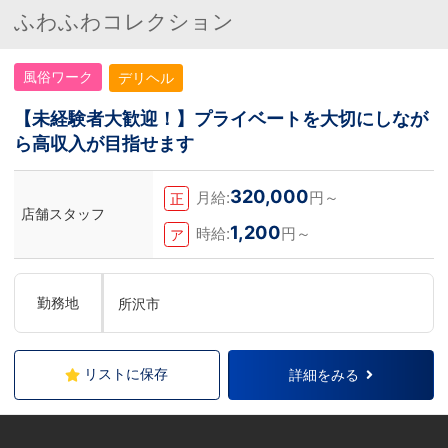
ふわふわコレクション
風俗ワーク
デリヘル
【未経験者大歓迎！】プライベートを大切にしなが
ら高収入が目指せます
320,000
月給:
円～
正
店舗スタッフ
1,200
時給:
円～
ア
勤務地
所沢市
リストに保存
詳細をみる