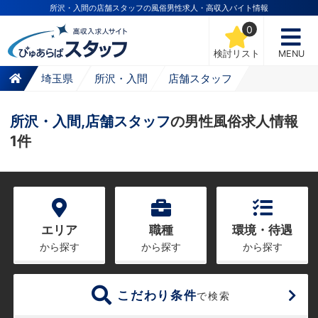
所沢・入間の店舗スタッフの風俗男性求人・高収入バイト情報
0
検討リスト
MENU
埼玉県
所沢・入間
店舗スタッフ
所沢・入間,店舗スタッフ
の男性風俗求人情報
1件
エリア
職種
環境・待遇
から探す
から探す
から探す
こだわり条件
で検索