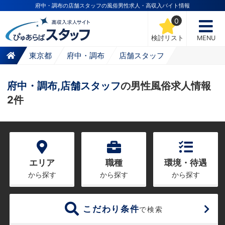
府中・調布の店舗スタッフの風俗男性求人・高収入バイト情報
0
検討リスト
MENU
東京都
府中・調布
店舗スタッフ
府中・調布,店舗スタッフ
の男性風俗求人情報
2件
エリア
職種
環境・待遇
から探す
から探す
から探す
こだわり条件
で検索